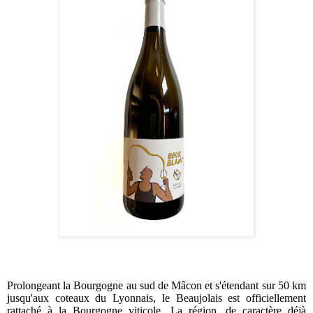
Prolongeant la Bourgogne au sud de Mâcon et s'étendant sur 50 km
jusqu'aux coteaux du Lyonnais, le Beaujolais est officiellement
rattaché à la Bourgogne viticole. La région, de caractère déjà