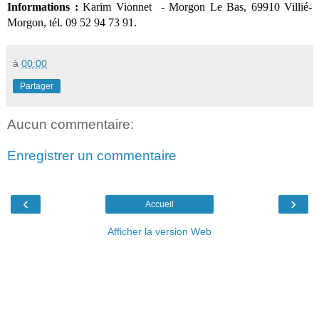
Informations :
Karim Vionnet
-
Morgon Le Bas, 69910 Villié-
Morgon
, tél.
09 52 94 73 91.
à
00:00
Partager
Aucun commentaire:
Enregistrer un commentaire
‹
›
Accueil
Afficher la version Web