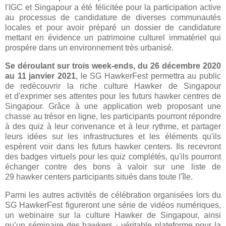
l'IGC et Singapour a été félicitée pour la participation active
au processus de candidature de diverses communautés
locales et pour avoir préparé un dossier de candidature
mettant en évidence un patrimoine culturel immatériel qui
prospère dans un environnement très urbanisé.
Se déroulant sur trois week-ends, du 26 décembre 2020
au 11 janvier 2021
, le SG HawkerFest permettra au public
de redécouvrir la riche culture Hawker de Singapour
et d'exprimer ses attentes pour les futurs hawker centres de
Singapour. Grâce à une application web proposant une
chasse au trésor en ligne, les participants pourront répondre
à des quiz à leur convenance et à leur rythme, et partager
leurs idées sur les infrastructures et les éléments qu'ils
espèrent voir dans les futurs hawker centers. Ils recevront
des badges virtuels pour les quiz complétés, qu'ils pourront
échanger contre des bons à valoir sur une liste de
29 hawker centers participants situés dans toute l'île.
Parmi les autres activités de célébration organisées lors du
SG HawkerFest figureront une série de vidéos numériques,
un webinaire sur la culture Hawker de Singapour, ainsi
qu’un séminaire des hawkers - véritable plateforme pour la