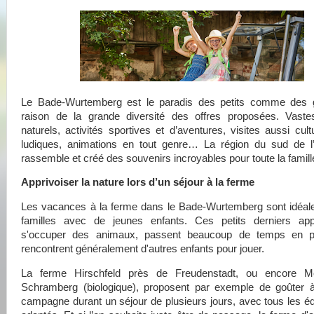
Le Bade-Wurtemberg est le paradis des petits comme des 
raison de la grande diversité des offres proposées. Vast
naturels, activités sportives et d’aventures, visites aussi cult
ludiques, animations en tout genre… La région du sud de l
rassemble et créé des souvenirs incroyables pour toute la famill
Apprivoiser la nature lors d’un séjour à la ferme
Les vacances à la ferme dans le Bade-Wurtemberg sont idéale
familles avec de jeunes enfants. Ces petits derniers ap
s'occuper des animaux, passent beaucoup de temps en pl
rencontrent généralement d'autres enfants pour jouer.
La ferme Hirschfeld près de Freudenstadt, ou encore M
Schramberg (biologique), proposent par exemple de goûter à
campagne durant un séjour de plusieurs jours, avec tous les 