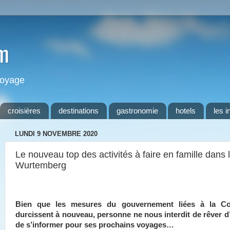
m
 voyage
croisières
destinations
gastronomie
hotels
les i
LUNDI 9 NOVEMBRE 2020
Le nouveau top des activités à faire en famille dans 
Wurtemberg
Bien que les mesures du gouvernement liées à la Co
durcissent à nouveau, personne ne nous interdit de rêver d’
de s’informer pour ses prochains voyages…