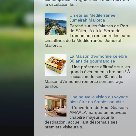
la circulation le...
Un été au Méditerranée,
Jumeirah Mallorca
Perché sur les falaises de Port
de Sóller, là où la Serra de
Tramuntana rencontre les eaux
cristallines de la Méditerranée, Jumeirah
Mallorc...
La Maison d’Armorine célèbre
80 ans de gourmandise
Une présence affirmée sur les
grands événements bretons ! À
l’occasion de ses 80 ans, la
Maison d’Armorine renforce son ancrage
territor...
Une nouvelle vision du voyage
bien-être en Arabie saoudite
L’ouverture du Four Seasons
AMAALA marque un nouveau
chapitre majeur pour la
destination, accueillant désormais ses
premiers visiteurs s...