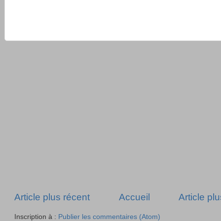
Article plus récent
Accueil
Article pl
Inscription à :
Publier les commentaires (Atom)