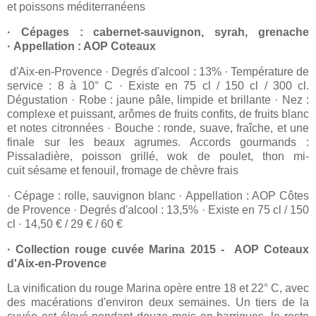
et poissons méditerranéens
· Cépages : cabernet-sauvignon, syrah, grenache
· Appellation : AOP Coteaux
d'Aix-en-Provence · Degrés d'alcool : 13% · Température de
service : 8 à 10° C · Existe en 75 cl / 150 cl / 300 cl.
Dégustation · Robe : jaune pâle, limpide et brillante · Nez :
complexe et puissant, arômes de fruits confits, de fruits blanc
et notes citronnées · Bouche : ronde, suave, fraîche, et une
finale sur les beaux agrumes. Accords gourmands :
Pissaladière, poisson grillé, wok de poulet, thon mi-
cuit sésame et fenouil, fromage de chèvre frais
· Cépage : rolle, sauvignon blanc · Appellation : AOP Côtes
de Provence · Degrés d'alcool : 13,5% · Existe en 75 cl / 150
cl · 14,50 € / 29 € / 60 €
· Collection rouge cuvée Marina 2015 - AOP Coteaux
d'Aix-en-Provence
La vinification du rouge Marina opère entre 18 et 22° C, avec
des macérations d'environ deux semaines. Un tiers de la