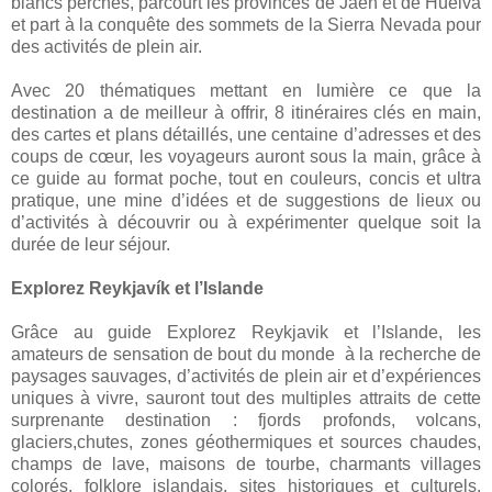
blancs perchés, parcourt les provinces de Jaen et de Huelva
et part à la conquête des sommets de la Sierra Nevada pour
des activités de plein air.
Avec 20 thématiques mettant en lumière ce que la
destination a de meilleur à offrir, 8 itinéraires clés en main,
des cartes et plans détaillés, une centaine d’adresses et des
coups de cœur, les voyageurs auront sous la main, grâce à
ce guide au format poche, tout en couleurs, concis et ultra
pratique, une mine d’idées et de suggestions de lieux ou
d’activités à découvrir ou à expérimenter quelque soit la
durée de leur séjour.
Explorez Reykjavík et l’Islande
Grâce au guide Explorez Reykjavik et l’Islande, les
amateurs de sensation de bout du monde à la recherche de
paysages sauvages, d’activités de plein air et d’expériences
uniques à vivre, sauront tout des multiples attraits de cette
surprenante destination : fjords profonds, volcans,
glaciers,chutes, zones géothermiques et sources chaudes,
champs de lave, maisons de tourbe, charmants villages
colorés, folklore islandais, sites historiques et culturels,