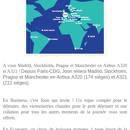
A vous Madrid, Stockholm, Prague et Manchester en Airbus A320
et A321 !
Depuis Paris-CDG, Joon reliera Madrid, Stockholm,
Prague et Manchester en Airbus A320 (174 sièges) et A321
(212 sièges).
En Business, c'est Joon qui invite ! Un repas complet pour le
déjeuner, des viennoiseries chaudes pour le petit déjeuner et une
collation pour tous les autres moments de la journée vous sont
offerts.
En Economy, un choix de boissons gratuites à toute heure de la