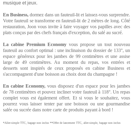
musique et jeux.
En Business,
dormez dans un fauteuil-lit et laissez-vous surprendre.
Votre fauteuil se transforme en fauteuil-lit de 2 mètres de long. Côté
restauration, Joon vous invite à faire voyager vos papilles avec des
plats conçus par des chefs français d'exception, du salé au sucré.
La cabine Premium Economy
vous propose un tout nouveau
fauteuil au confort optimal : une inclinaison du dossier de 133°, un
espace généreux pour les jambes de 99 centimètres et une assise
large de 49 centimètres. Au moment du repas, vos entrées et
desserts sont inspirés de ceux proposés en cabine Business et
s'accompagnent d'une boisson au choix dont du champagne !
En cabine Economy,
vous disposez d'un espace pour les jambes
de 78 centimètres et pouvez incliner votre fauteuil à 118°. Un repas
complet vous est également offert. Et si vous le souhaitez, vous
pourrez vous laisser tenter par une boisson ou une gourmandise
salée ou sucrée dans notre carte de produits payant à bord !
*Aller-simple TTC, bagage non inclus **Offre de lancement TTC, aller-simple, bagage non inclus