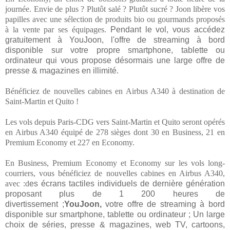
journée. Envie de plus ? Plutôt salé ? Plutôt sucré ? Joon libère vos
papilles avec une sélection de produits bio ou gourmands proposés
à la vente par ses équipages.
Pendant le vol, vous accédez
gratuitement à YouJoon, l'offre de streaming à bord
disponible sur votre propre smartphone, tablette ou
ordinateur qui vous propose désormais une large offre de
presse & magazines en illimité.
Bénéficiez de nouvelles cabines en Airbus A340 à destination de
Saint-Martin et Quito !
Les vols depuis Paris-CDG vers Saint-Martin et Quito seront opérés
en Airbus A340 équipé de 278 sièges dont 30 en Business, 21 en
Premium Economy et 227 en Economy.
En Business, Premium Economy et Economy sur les vols long-
courriers, vous bénéficiez de nouvelles cabines en Airbus A340,
avec :d
es écrans tactiles individuels de dernière génération
proposant plus de 1 200 heures de
divertissement ;
YouJoon,
votre offre de streaming à bord
disponible sur smartphone, tablette ou ordinateur ; Un large
choix de séries, presse & magazines, web TV, cartoons,