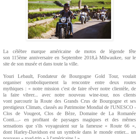
La célèbre marque américaine de motos de légende fête
son 115ème anniversaire en Septembre 2018,à
Milwaukee
, sur le
site de son musée et dans toute la ville.
Youri Lebault, Fondateur de Bourgogne Gold Tour, voulait
organiser symboliquement la rencontre entre deux routes
mythiques : « notre mission c'est de faire rêver notre clientèle, de
la faire vibrer... avec notre nouveau wine-tour, nos clients
vont parcourir la Route des Grands Crus de Bourgogne et ses
prestigieux Climats, classés au Patrimoine Mondial de l'UNESCO -
Clos de Vougeot, Clos de Bèze, Domaine de La Romanée
Conti....- en profitant de paysages magiques et des mêmes
sensations que s'ils voyageaient sur la fameuse « Route 66 »,
dont Harley-Davidson est un symbole dans le monde entier... un
nouveau « road-trip » à l'américaine ! ».