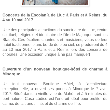
Concerts de la Escolanía de Lluc à Paris et à Reims, du
4 au 10
mai 2017...
Une
des principales attractions du sanctuaire de Lluc, centre
spirituel, religieux et identitaire de l'île de Majorque sont les
Blauets. Ces écoliers-chanteurs et musiciens, vêtus de leur
habit traditionnel blanc bordé de bleu ciel, se produiront du 4
au 10 mai 2017 à Paris et à Reims lors des concerts de
chorales. Une occasion unique à ne pas manquer!
Ouverture d'un nouveau boutique-hôtel de charme à
Minorque...
Un tout nouveau Boutique Hôtel, à l'architecture
exceptionnelle, a ouvert ses portes à Minorque le 7 avril
2017. Situé dans la vieille ville de Mahón et à 5 minutes du
port naturel, Casa Ládico est l'endroit idéal pour profiter du
calme, de la tranquillité, et du charme de l’île.