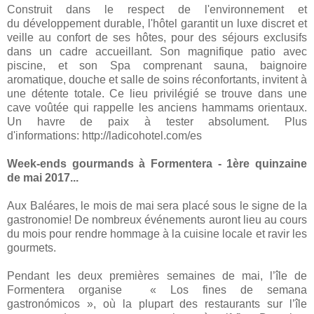
Construit dans le respect de l'environnement et
du développement durable, l'hôtel garantit un luxe discret et
veille au confort de ses hôtes, pour des séjours exclusifs
dans un cadre accueillant. Son magnifique patio avec
piscine, et son Spa comprenant sauna, baignoire
aromatique, douche et salle de soins réconfortants, invitent à
une détente totale. Ce lieu privilégié se trouve dans une
cave voûtée qui rappelle les anciens hammams orientaux.
Un havre de paix à tester absolument. Plus
d'informations: http://ladicohotel.com/es
Week-ends gourmands à Formentera - 1ère quinzaine
de mai 2017...
Aux Baléares, le mois de mai sera placé sous le signe de la
gastronomie! De nombreux événements auront lieu au cours
du mois pour rendre hommage à la cuisine locale et ravir les
gourmets.
Pendant les deux premières semaines de mai, l’île de
Formentera organise « Los fines de semana
gastronómicos », où la plupart des restaurants sur l’île