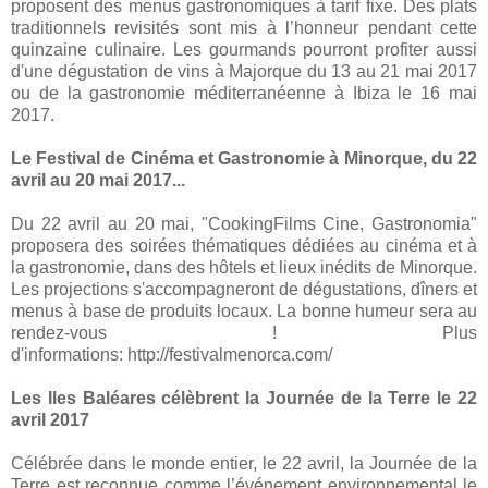
proposent des menus gastronomiques à tarif fixe. Des plats
traditionnels revisités sont mis à l’honneur pendant cette
quinzaine culinaire. Les gourmands pourront profiter aussi
d'une dégustation de vins à Majorque du 13 au 21 mai 2017
ou de la gastronomie méditerranéenne à Ibiza le 16
mai
2017.
Le Festival
de Cinéma et Gastronomie à Minorque, du 22
avril au 20 mai 2017...
Du 22 avril au 20 mai, "CookingFilms Cine, Gastronomia"
proposera des soirées thématiques dédiées au cinéma et à
la gastronomie, dans des hôtels et lieux inédits de Minorque.
Les projections s'accompagneront de dégustations, dîners et
menus à base de produits locaux. La bonne humeur sera au
rendez-vous ! Plus
d'informations: http://festivalmenorca.com/
Les Iles Baléares célèbrent la Journée de la Terre le 22
avril 2017
Célébrée dans le monde entier, le 22 avril, la Journée de la
Terre est reconnue comme l’événement environnemental le