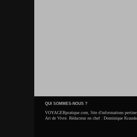
QUI SOMMES-NOUS ?
VOYAGERpratique.com, Site d'informations pertinentes s
Art de Vivre. Rédacteur en chef : Dominique Krausk