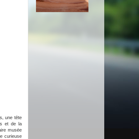
, une tête
s et de la
laire musée
ne curieuse