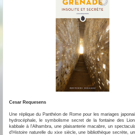
Cesar Requesens
Une réplique du Panthéon de Rome pour les mariages japonais
hydrocéphale, le symbolisme secret de la fontaine des Lion
kabbale à l'Alhambra, une plaisanterie macabre, un spectacu
d'Histoire naturelle du xixe siècle, une bibliothèque secrète, u