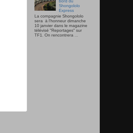
bord du
Shongololo
Express
La compagnie Shongololo
sera à l'honneur dimanche
10 janvier dans le magazine
télévisé "Reportages" sur
TF1. On rencontrera ...