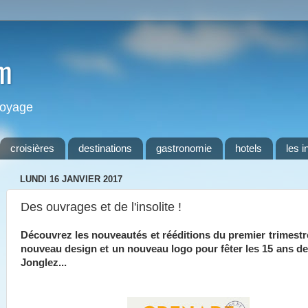
m
 voyage
croisières
destinations
gastronomie
hotels
les i
LUNDI 16 JANVIER 2017
Des ouvrages et de l'insolite !
Découvrez les nouveautés et rééditions du premier trimestr
nouveau design et un nouveau logo pour fêter les 15 ans de
Jonglez...