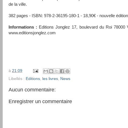
de la ville.
382 pages - ISBN: 978-2-36195-180-1 - 18,90€ - nouvelle édition
Informations :
Editions Jonglez 17, boulevard du Roi 78000 V
www.editionsjonglez.com
à
21:09
Libellés :
Editions
,
les livres
,
News
Aucun commentaire:
Enregistrer un commentaire