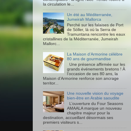
la circulation le...
Un été au Méditerranée,
Jumeirah Mallorca
Perché sur les falaises de Port
de Sóller, là où la Serra de
Tramuntana rencontre les eaux
cristallines de la Méditerranée, Jumeirah
Mallorc...
La Maison d’Armorine célèbre
80 ans de gourmandise
Une présence affirmée sur les
grands événements bretons ! À
l’occasion de ses 80 ans, la
Maison d’Armorine renforce son ancrage
territor...
Une nouvelle vision du voyage
bien-être en Arabie saoudite
L’ouverture du Four Seasons
AMAALA marque un nouveau
chapitre majeur pour la
destination, accueillant désormais ses
premiers visiteurs s...