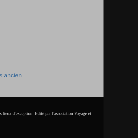
us ancien
s lieux d'exception. Edité par l'association Voyage et