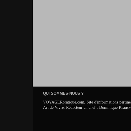
QUI SOMMES-NOUS ?
VOYAGERpratique.com, Site d'informations pertinentes s
Art de Vivre. Rédacteur en chef : Dominique Krausk