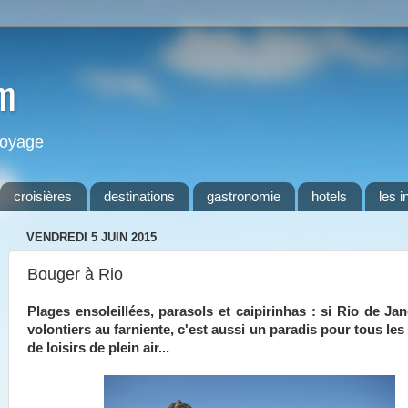
m
 voyage
croisières
destinations
gastronomie
hotels
les i
VENDREDI 5 JUIN 2015
Bouger à Rio
Plages ensoleillées, parasols et caipirinhas : si Rio de Jan
volontiers au farniente, c'est aussi un paradis pour tous l
de loisirs de plein air...