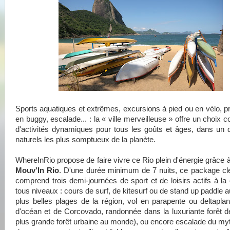
Sports aquatiques et extrêmes, excursions à pied ou en vélo,
en buggy, escalade... : la « ville merveilleuse » offre un choix 
d'activités dynamiques pour tous les goûts et âges, dans un
naturels les plus somptueux de la planète.
WhereInRio propose de faire vivre ce Rio plein d'énergie grâce à 
Mouv'In Rio
. D'une durée minimum de 7 nuits, ce package cl
comprend trois demi-journées de sport et de loisirs actifs à la 
tous niveaux : cours de surf, de kitesurf ou de stand up paddle a
plus belles plages de la région, vol en parapente ou deltapla
d'océan et de Corcovado, randonnée dans la luxuriante forêt de
plus grande forêt urbaine au monde), ou encore escalade du my