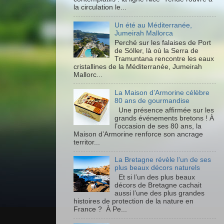
la circulation le...
Un été au Méditerranée,
Jumeirah Mallorca
Perché sur les falaises de Port
de Sóller, là où la Serra de
Tramuntana rencontre les eaux
cristallines de la Méditerranée, Jumeirah
Mallorc...
La Maison d’Armorine célèbre
80 ans de gourmandise
Une présence affirmée sur les
grands événements bretons ! À
l’occasion de ses 80 ans, la
Maison d’Armorine renforce son ancrage
territor...
La Bretagne révèle l’un de ses
plus beaux décors naturels
Et si l’un des plus beaux
décors de Bretagne cachait
aussi l’une des plus grandes
histoires de protection de la nature en
France ? À Pe...