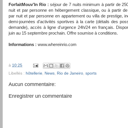
ForfaitMouv'In Rio :
séjour de 7 nuits minimum à partir de 25
nuit et par personne en hébergement classique, ou à partir d
par nuit et par personne en appartement ou villa de prestige, inc
demi-journées d'activités sportives à la carte (détails des possi
demande), accès à ligne d'urgence 24h/24 en français. Dispo
juin au 15 septembre prochain. Offre soumise à conditions.
Informations :
www.whereinrio.com
à
10:25
Libellés :
hôtellerie
,
News
,
Rio de Janeiro
,
sports
Aucun commentaire:
Enregistrer un commentaire