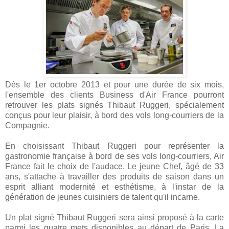
Dès le 1er octobre 2013 et pour une durée de six mois,
l'ensemble des clients Business d'Air France pourront
retrouver les plats signés Thibaut Ruggeri, spécialement
conçus pour leur plaisir, à bord des vols long-courriers de la
Compagnie.
En choisissant Thibaut Ruggeri pour représenter la
gastronomie française à bord de ses vols long-courriers, Air
France fait le choix de l'audace. Le jeune Chef, âgé de 33
ans, s'attache à travailler des produits de saison dans un
esprit alliant modernité et esthétisme, à l'instar de la
génération de jeunes cuisiniers de talent qu'il incarne.
Un plat signé Thibaut Ruggeri sera ainsi proposé à la carte
parmi les quatre mets disponibles au départ de Paris. La