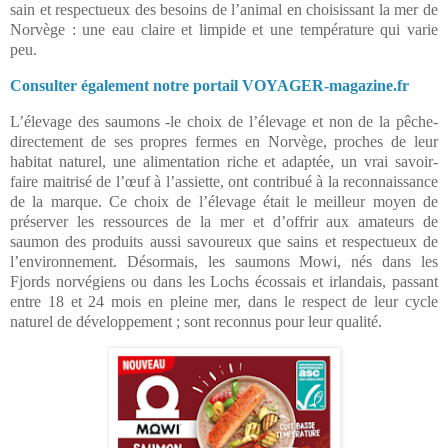
sain et respectueux des besoins de l’animal en choisissant la mer de
Norvège : une eau claire et limpide et une température qui varie
peu.
Consulter également notre portail VOYAGER-magazine.fr
L’élevage des saumons -le choix de l’élevage et non de la pêche-
directement de ses propres fermes en Norvège, proches de leur
habitat naturel, une alimentation riche et adaptée, un vrai savoir-
faire maitrisé de l’œuf à l’assiette, ont contribué à la reconnaissance
de la marque. Ce choix de l’élevage était le meilleur moyen de
préserver les ressources de la mer et d’offrir aux amateurs de
saumon des produits aussi savoureux que sains et respectueux de
l’environnement. Désormais, les saumons Mowi, nés dans les
Fjords norvégiens ou dans les Lochs écossais et irlandais, passant
entre 18 et 24 mois en pleine mer, dans le respect de leur cycle
naturel de développement ; sont reconnus pour leur qualité.