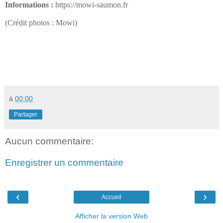
Informations :
https://mowi-saumon.fr
(Crédit photos : Mowi)
à
00:00
Partager
Aucun commentaire:
Enregistrer un commentaire
‹
›
Accueil
Afficher la version Web