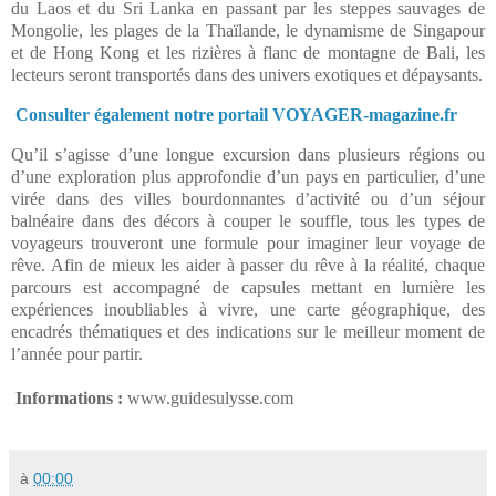
du Laos et du Sri Lanka en passant par les steppes sauvages de
Mongolie, les plages de la Thaïlande, le dynamisme de Singapour
et de Hong Kong et les rizières à flanc de montagne de Bali, les
lecteurs seront transportés dans des univers exotiques et dépaysants.
Consulter également notre portail VOYAGER-magazine.fr
Qu’il s’agisse d’une longue excursion dans plusieurs régions ou
d’une exploration plus approfondie d’un pays en particulier, d’une
virée dans des villes bourdonnantes d’activité ou d’un séjour
balnéaire dans des décors à couper le souffle, tous les types de
voyageurs trouveront une formule pour imaginer leur voyage de
rêve. Afin de mieux les aider à passer du rêve à la réalité, chaque
parcours est accompagné de capsules mettant en lumière les
expériences inoubliables à vivre, une carte géographique, des
encadrés thématiques et des indications sur le meilleur moment de
l’année pour partir.
Informations :
www.guidesulysse.com
à
00:00