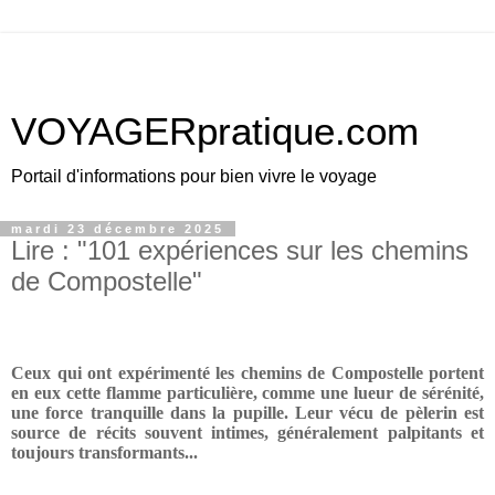
VOYAGERpratique.com
Portail d'informations pour bien vivre le voyage
mardi 23 décembre 2025
Lire : "101 expériences sur les chemins
de Compostelle"
Ceux qui ont expérimenté les chemins de Compostelle portent
en eux cette flamme particulière, comme une lueur de sérénité,
une force tranquille dans la pupille. Leur vécu de pèlerin est
source de récits souvent intimes, généralement palpitants et
toujours transformants...