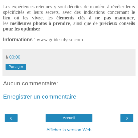
Les expériences retenues y sont décrites de manière à révéler leurs
spécificités et leurs secrets, avec des indications concernant
le
lieu
où les vivre
, les
éléments clés
à ne pas manquer
,
les
meilleures
photos
à prendre
, ainsi que de
précieux conseils
pour les optimiser
.
Informations :
www.guidesulysse.com
à
00:00
Partager
Aucun commentaire:
Enregistrer un commentaire
‹
›
Accueil
Afficher la version Web