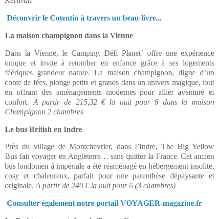
Keravan
Découvrir le Cotentin à travers un beau-livre...
La maison champignon dans la Vienne
Dans la Vienne,
le Camping Défi Planet’
offre une expérience
unique et invite à retomber en enfance grâce à ses logements
féériques grandeur nature.
La maison champignon, digne d’un
conte de fées, plonge petits et grands dans un univers magique, tout
en offrant des aménagements modernes pour allier aventure et
confort.
A partir de 215,32 € la nuit pour 6 dans la maison
Champignon 2 chambres
Le bus British en Indre
Près du village de Montchevrier, dans l’Indre,
The Big Yellow
Bus
fait voyager en Angleterre… sans quitter la France. Cet ancien
bus londonien à impériale a été réaménagé en hébergement insolite,
cosy et chaleureux, parfait pour une parenthèse dépaysante et
originale.
A partir de 240 € la nuit pour 6 (3 chambres)
Consulter également notre portail VOYAGER-magazine.fr