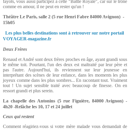
fayots, vous aussi participez à cette "Battle Royale", car sur le trône
comme en amour, il ne peut en rester qu'un !
Théâtre Le Paris, salle 2 (5 rue Henri Fabre 84000 Avignon) -
15h05
Les plus belles destinations sont à retrouver sur notre portail
VOYAGER-magazine.fr
Deux Frères
Renaud et André sont deux frères proches en âge, ayant grandi sous
le même toit. Pourtant, l'un des deux est maltraité par leur père et
pas l'autre. Aujourd'hui, ils reviennent sur leur jeunesse en
interprétant des scènes de leur enfance, dans les moments les plus
joyeux comme dans les plus sombres... En racontant tout. Vraiment
tout ! Un sujet sensible traité avec beaucoup de finesse. On en
ressort grandi et plus serein.
La chapelle des Antonins (5 rue Figuière, 84000 Avignon) -
4h20 -Relâche les 10, 17 et 24 juillet
Ceux qui restent
Comment réagiriez-vous si votre mère malade vous demandait de