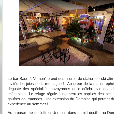
Le bar Base à Vernon* prend des allures de station de ski afin d
invités les joies de la montagne ! Au cœur de la station ép
déguste des spécialités savoyardes et le célèbre vin chau
télécabines. Le refuge régale également les papilles des peti
gaufres gourmandes. Une extension du Domaine qui permet de
expérience au sommet !
Au programme de l'offre : Une nuit dans un nid douillet au Do