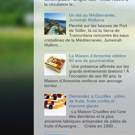
la circulation le...
Un été au Méditerranée,
Jumeirah Mallorca
Perché sur les falaises de Port
de Sóller, là où la Serra de
Tramuntana rencontre les eaux
cristallines de la Méditerranée, Jumeirah
Mallorc...
La Maison d’Armorine célèbre
80 ans de gourmandise
Une présence affirmée sur les
grands événements bretons ! À
l’occasion de ses 80 ans, la
Maison d’Armorine renforce son ancrage
territor...
Demandez à Cruzilles : pâtes
de fruits, fruits confits et
marrons glacés
La Maison Cruzilles est l’une
des dernières et la plus
ancienne fabriques artisanales de pâtes de
fruits d’Auvergne… Créée en 1880...