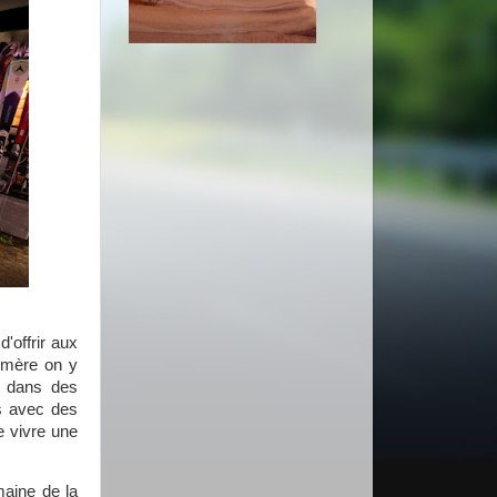
'offrir aux
hémère on y
d dans des
ts avec des
 vivre une
maine de la