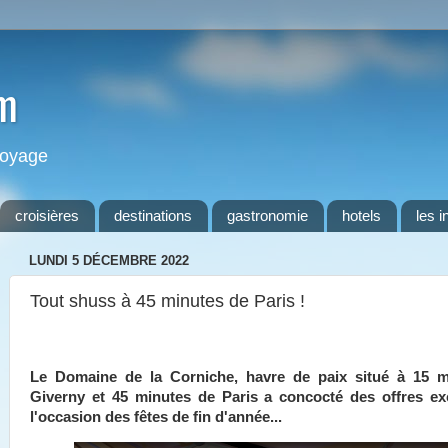
m
 voyage
croisières
destinations
gastronomie
hotels
les i
LUNDI 5 DÉCEMBRE 2022
Tout shuss à 45 minutes de Paris !
Le Domaine de la Corniche, havre de paix situé à 15 m
Giverny et 45 minutes de Paris a concocté des offres ex
l'occasion des fêtes de fin d'année...