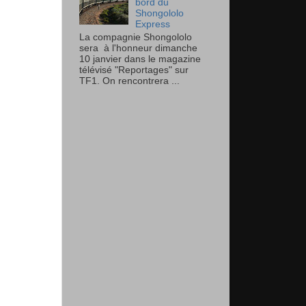
bord du
Shongololo
Express
La compagnie Shongololo
sera à l'honneur dimanche
10 janvier dans le magazine
télévisé "Reportages" sur
TF1. On rencontrera ...