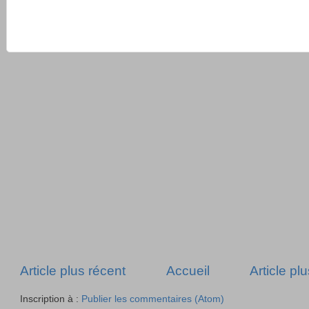
Article plus récent
Accueil
Article pl
Inscription à :
Publier les commentaires (Atom)