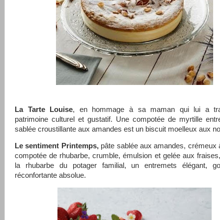
La Tarte Louise
, en hommage à sa maman qui lui a tr
patrimoine culturel et gustatif. Une compotée de myrtille ent
sablée croustillante aux amandes est un biscuit moelleux aux no
Le sentiment Printemps,
pâte sablée aux amandes, crémeux à 
compotée de rhubarbe, crumble, émulsion et gelée aux fraises,
la rhubarbe du potager familial, un entremets élégant, g
réconfortante absolue.