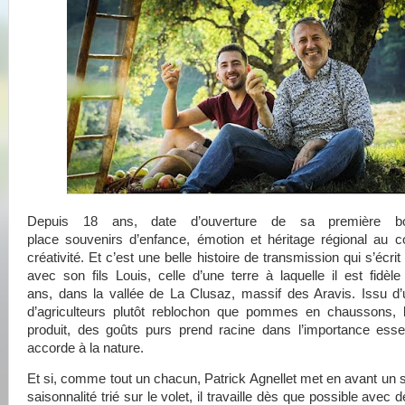
Depuis 18 ans, date d’ouverture de sa première bou
place souvenirs d’enfance, émotion et héritage régional au 
créativité. Et c’est une belle histoire de transmission qui s’écrit
avec son fils Louis, celle d’une terre à laquelle il est fidèl
ans, dans la vallée de La Clusaz, massif des Aravis. Issu d’
d’agriculteurs plutôt reblochon que pommes en chaussons, 
produit, des goûts purs prend racine dans l’importance essent
accorde à la nature.
Et si, comme tout un chacun, Patrick Agnellet met en avant un 
saisonnalité trié sur le volet, il travaille dès que possible avec 