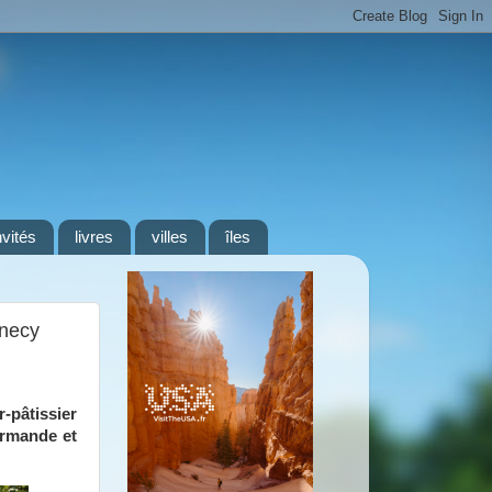
nvités
livres
villes
îles
nnecy
-pâtissier
urmande et