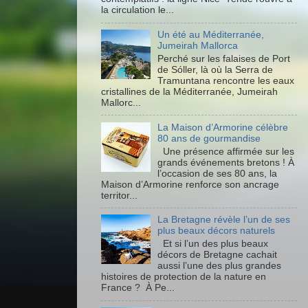
la circulation le...
Un été au Méditerranée,
Jumeirah Mallorca
Perché sur les falaises de Port
de Sóller, là où la Serra de
Tramuntana rencontre les eaux
cristallines de la Méditerranée, Jumeirah
Mallorc...
La Maison d’Armorine célèbre
80 ans de gourmandise
Une présence affirmée sur les
grands événements bretons ! À
l’occasion de ses 80 ans, la
Maison d’Armorine renforce son ancrage
territor...
La Bretagne révèle l’un de ses
plus beaux décors naturels
Et si l’un des plus beaux
décors de Bretagne cachait
aussi l’une des plus grandes
histoires de protection de la nature en
France ? À Pe...