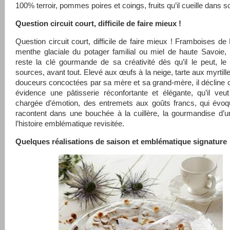
100% terroir, pommes poires et coings, fruits qu’il cueille dans 
Question circuit court, difficile de faire mieux !
Question circuit court, difficile de faire mieux ! Framboises de
menthe glaciale du potager familial ou miel de haute Savoie, le
reste la clé gourmande de sa créativité dès qu’il le peut, le
sources, avant tout. Elevé aux œufs à la neige, tarte aux myrtill
douceurs concoctées par sa mère et sa grand-mère, il déclin
évidence une pâtisserie réconfortante et élégante, qu’il veu
chargée d’émotion, des entremets aux goûts francs, qui évoq
racontent dans une bouchée à la cuillère, la gourmandise d’u
l’histoire emblématique revisitée.
Quelques réalisations de saison et emblématique signature