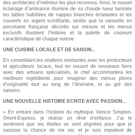
des architectes d’intérieur les plus reconnus. Ainsi, le nouvel
éclairage d’ambiance illumine de sa chaude lueur tamisée
les tables habillées de nappes blanches éclatantes et les
couverts en argent scintillants, tandis que la vaisselle en
porcelaine française décorée sur mesure et les menus
exclusifs illustrent l’histoire et la palette de couleurs
caractéristique de chaque voiture.
UNE CUISINE LOCALE ET DE SAISON...
En consolidant les relations existantes avec les producteurs
et agriculteurs locaux, tout en nouant de nouveaux liens
avec des artisans spécialisés, le chef accommodera les
meilleurs ingrédients pour imaginer des menus pleins
d’originalité tout au long de l’itinéraire, et au gré des
saisons.
UNE NOUVELLE HISTOIRE ECRITE AVEC PASSION...
« En entrant dans l’histoire du mythique Venice Simplon-
Orient-Express, je réalise un rêve d’enfance. J’ai le
sentiment que les étoiles se sont alignées pour que je
saisisse la chance de ma vie, et je suis impatient de