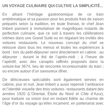
UN VOYAGE CULINAIRE QUI CULTIVE LA SIMPLICITÉ...
En alliant l’héritage gastronomique de ce train
emblématique et sa passion pour les produits frais de saison
préparés selon la tradition, en toute finesse, le chef Jean
Imbert parvient à immortaliser de magnifiques instants de
perfection culinaire, que ce soit à travers les célébrations
intimes dans une Grand Suite ou en régalant les invités des
voitures restaurants. Le nouveau concept du chef se
retrouve dans tous les menus et toutes les expériences à
bord : lors du petit-déjeuner servi directement en cabine ; au
déjeuner ; durant le thé de l’après-midi ; à l’heure de
l’apéritif, avec des canapés raffinés proposés dans la
voiture-bar 3674, lieu de rencontre incontournable du train ;
ou encore autour d’un savoureux dîner.
De délicieuses spécialités sont également servies en
cabine, jour et nuit. Jean Imbert a aussi repensé l’ambiance
et l’identité visuelle des trois voitures- restaurants datant des
années 1920 (L’Oriental, Étoile du Nord et Côte d’Azur),
pour traduire sa vision tout en restant fidèle au charme de
l’âge d’or du voyage qu’elles incarnent, en partenariat avec