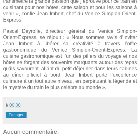
transmettre la grande passion que j’éprouve pour ce train en
cuisinant pour nos hôtes, cette saison et pour les saisons à
venir », confie Jean Imbert, chef du Venice Simplon-Orient-
Express.
Pascal Deyrolle, directeur général du Venice Simplon-
Orient-Express, se réjouit : « Nous sommes ravis d’inviter
Jean Imbert à libérer sa créativité à travers l’offre
gastronomique du Venice Simplon-Orient-Express. La
cuisine gastronomique est l’un des piliers du voyage et nos
hôtes se forgent des souvenirs marquants autour des repas
qu’ils savourent, allant du petit-déjeuner dans leurs cabines
au dîner officiel à bord. Jean Imbert porte l’excellence
culinaire à un tout autre niveau, en perpétuant la légende et
le mystère du train le plus célèbre au monde ».
à
00:00
Partager
Aucun commentaire: