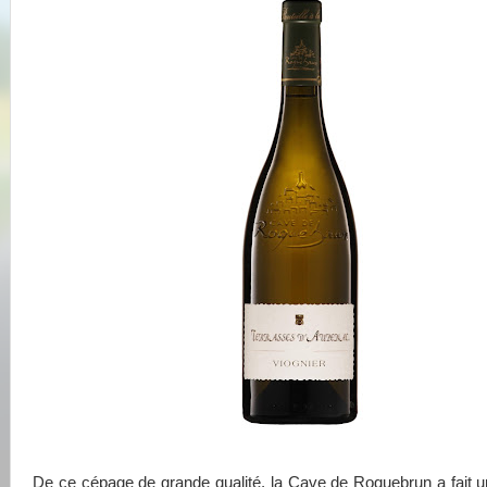
De ce cépage de grande qualité, la Cave de Roquebrun a fait u