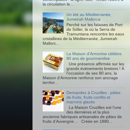
la circulation le...
Un été au Méditerranée,
Jumeirah Mallorca
Perché sur les falaises de Port
de Sóller, là où la Serra de
Tramuntana rencontre les eaux
cristallines de la Méditerranée, Jumeirah
Mallorc...
La Maison d’Armorine célèbre
80 ans de gourmandise
Une présence affirmée sur les
grands événements bretons ! À
l’occasion de ses 80 ans, la
Maison d’Armorine renforce son ancrage
territor...
Demandez à Cruzilles : pâtes
de fruits, fruits confits et
marrons glacés
La Maison Cruzilles est l’une
des dernières et la plus
ancienne fabriques artisanales de pâtes de
fruits d’Auvergne… Créée en 1880...