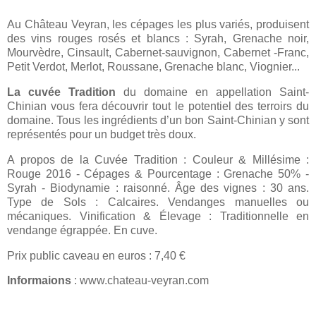
Au Château Veyran, les cépages les plus variés, produisent
des vins rouges rosés et blancs : Syrah, Grenache noir,
Mourvèdre, Cinsault, Cabernet-sauvignon, Cabernet -Franc,
Petit Verdot, Merlot, Roussane, Grenache blanc, Viognier...
La cuvée Tradition
du domaine en appellation Saint-
Chinian vous fera découvrir tout le potentiel des terroirs du
domaine. Tous les ingrédients d’un bon Saint-Chinian y sont
représentés pour un budget très doux.
A propos de la Cuvée Tradition : Couleur & Millésime :
Rouge 2016 - Cépages & Pourcentage : Grenache 50% -
Syrah - Biodynamie : raisonné. Âge des vignes : 30 ans.
Type de Sols : Calcaires. Vendanges manuelles ou
mécaniques. Vinification & Élevage : Traditionnelle en
vendange égrappée. En cuve.
Prix public caveau en euros : 7,40 €
Informaions
: www.chateau-veyran.com