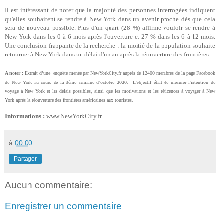
Il est intéressant de noter que la majorité des personnes interrogées indiquent
qu'elles souhaitent se rendre à New York dans un avenir proche dès que cela
sera de nouveau possible. Plus d'un quart (28 %) affirme vouloir se rendre à
New York dans les 0 à 6 mois après l'ouverture et 27 % dans les 6 à 12 mois.
Une conclusion frappante de la recherche : la moitié de la population souhaite
retourner à New York dans un délai d'un an après la réouverture des frontières.
A noter :
Extrait d’une
enquête menée par NewYorkCity.fr auprès de 12400 membres de la page Facebook
de New York au cours de la 3ème semaine d’octobre 2020.
L'objectif était de mesurer l'intention de
voyage à New York et les délais possibles, ainsi que les motivations et les réticences à voyager à New
York après la réouverture des frontières américaines aux touristes.
Informations :
www.NewYorkCity.fr
à
00:00
Partager
Aucun commentaire:
Enregistrer un commentaire