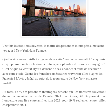
Une fois les frontières ouvertes, la moitié des personnes interrogées aimeraient
voyager à New York dans l’année.
Quelles réticences ont-ils à voyager dans cette “ nouvelle normalité ” et qu’est-
ce qui pourrait motiver les touristes français à planifier de nouveaux voyages ?
C’est ce que NewYorkCity.fr a demandé à ses abonnés et tente de découvrir
avec cette étude. Quand les frontières américaines rouvriront-elles d’après les
Français ? L’avis général au sujet de la réouverture de New York est assez
positif.
Au total, 65 % des personnes interrogées pensent que les frontières rouvriront
durant la première partie de l’année 2021. Parmi eux, 40 % pensent que
l’ouverture aura lieu entre avril et juin 2021 pour 19 % seulement entre juillet
et septembre 2021.