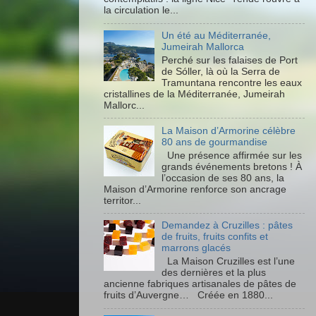
la circulation le...
Un été au Méditerranée,
Jumeirah Mallorca
Perché sur les falaises de Port
de Sóller, là où la Serra de
Tramuntana rencontre les eaux
cristallines de la Méditerranée, Jumeirah
Mallorc...
La Maison d’Armorine célèbre
80 ans de gourmandise
Une présence affirmée sur les
grands événements bretons ! À
l’occasion de ses 80 ans, la
Maison d’Armorine renforce son ancrage
territor...
Demandez à Cruzilles : pâtes
de fruits, fruits confits et
marrons glacés
La Maison Cruzilles est l’une
des dernières et la plus
ancienne fabriques artisanales de pâtes de
fruits d’Auvergne… Créée en 1880...