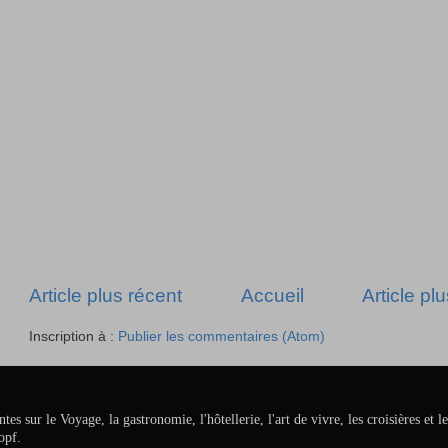
Article plus récent
Accueil
Article pl
Inscription à :
Publier les commentaires (Atom)
ur le Voyage, la gastronomie, l'hôtellerie, l'art de vivre, les croisières et le
opf.