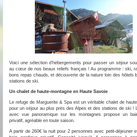
Voici une sélection d’hébergements pour passer un séjour sou
au cœur de nos beaux reliefs français ! Au programme : ski, 
bons repas chauds, et découverte de la nature loin des hôtels
stations de ski.
Un chalet de haute-montagne en Haute Savoie
Le refuge de Marguerite & Spa est un véritable chalet de hau
pour un séjour au plus près des Alpes et des stations de ski ! 
avec vue panoramique sur les montagnes propose un bai
privatif, agréable en toute saison.
A partir de 260€ la nuit pour 2 personnes avec petit-déjeuner 