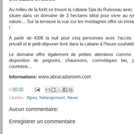
Au milieu de la forêt se trouve la cabane Spa du Ruisseau avec s
située dans un domaine de 3 hectares idéal pour vivre au ry
nature… Sur la terrasse la vue sur les montagnes offre un instant
!
A partir de 430€ la nuit pour cinq personnes avec l’accès 
privatif et le petit-déjeuner livré dans la cabane à l’heure souhaité
Le domaine offre également de petites attentions comme
disposition de peignoirs, chaussons, cosmétiques bio, 
courtoisie…
www.abracadaroom.com
Informations:
à
00:00
Libellés :
Alpes
,
hébergement
,
News
Aucun commentaire:
Enregistrer un commentaire