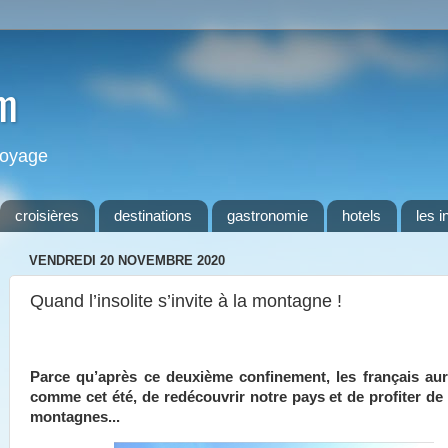
m
 voyage
croisières
destinations
gastronomie
hotels
les i
VENDREDI 20 NOVEMBRE 2020
Quand l’insolite s’invite à la montagne !
Parce qu’après ce deuxième confinement, les français aur
comme cet été, de redécouvrir notre pays et de profiter de 
montagnes...