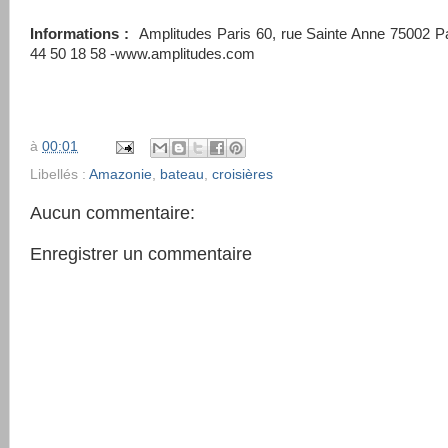
Informations :
Amplitudes Paris 60, rue Sainte Anne 75002 Par
44 50 18 58 -www.amplitudes.com
à
00:01
Libellés :
Amazonie
,
bateau
,
croisières
Aucun commentaire:
Enregistrer un commentaire