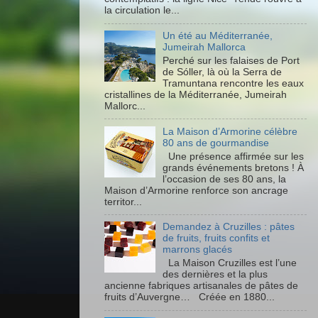
la circulation le...
Un été au Méditerranée,
Jumeirah Mallorca
Perché sur les falaises de Port
de Sóller, là où la Serra de
Tramuntana rencontre les eaux
cristallines de la Méditerranée, Jumeirah
Mallorc...
La Maison d’Armorine célèbre
80 ans de gourmandise
Une présence affirmée sur les
grands événements bretons ! À
l’occasion de ses 80 ans, la
Maison d’Armorine renforce son ancrage
territor...
Demandez à Cruzilles : pâtes
de fruits, fruits confits et
marrons glacés
La Maison Cruzilles est l’une
des dernières et la plus
ancienne fabriques artisanales de pâtes de
fruits d’Auvergne… Créée en 1880...