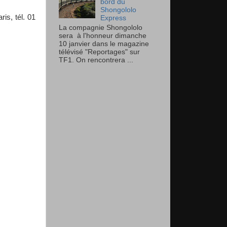
bord du
Shongololo
is, tél. 01
Express
La compagnie Shongololo
sera à l'honneur dimanche
10 janvier dans le magazine
télévisé "Reportages" sur
TF1. On rencontrera ...