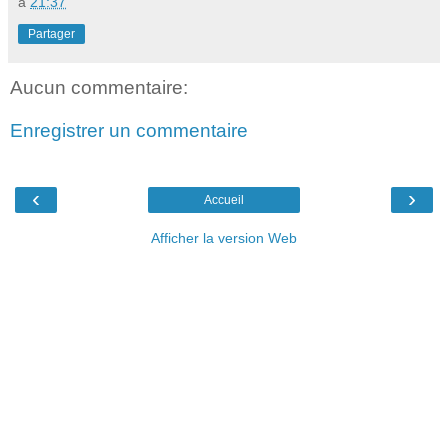
à
21:37
Partager
Aucun commentaire:
Enregistrer un commentaire
‹
›
Accueil
Afficher la version Web