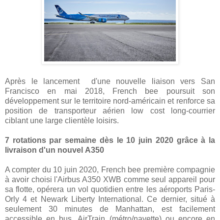
Après le lancement d'une nouvelle liaison vers San
Francisco en mai 2018, French bee poursuit son
développement sur le territoire nord-américain et renforce sa
position de transporteur aérien low cost long-courrier
ciblant une large clientèle loisirs.
7 rotations par semaine dès le 10 juin 2020 grâce à la
livraison d'un nouvel A350
A compter du 10 juin 2020, French bee première compagnie
à avoir choisi l'Airbus A350 XWB comme seul appareil pour
sa flotte, opérera un vol quotidien entre les aéroports Paris-
Orly 4 et Newark Liberty International. Ce dernier, situé à
seulement 30 minutes de Manhattan, est facilement
accessible en bus, AirTrain (métro/navette) ou encore en