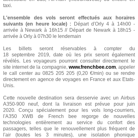
taxi.
L'ensemble des vols seront effectués aux horaires
suivants (en heure locale) :
Départ d'Orly 4 à 14h00 -
arrivée à Newark à 16h15 // Départ de Newark à 18h15 -
arrivée à Orly à 07h30 le lendemain
Les billets seront réservables à compter du
18 septembre 2019, date où les prix seront également
révélés. Les voyageurs pourront consulter directement le
site internet de la compagnie,
www.frenchbee.com
, appeler
le call center au 0825 205 205 (0,20 €/min) ou se rendre
directement en agence de voyages en France et aux Etats-
Unis.
Cette nouvelle destination sera desservie avec un Airbus
A350-900 neuf, dont la livraison est prévue pour juin
2020. Conçu spécialement pour les vols long-courriers,
l'A350 XWB de French bee regorge de nouvelles
technologies entièrement au service du confort des
passagers, telles que le renouvellement plus fréquent de
l'air (toutes les 3 minutes), une isolation phonique