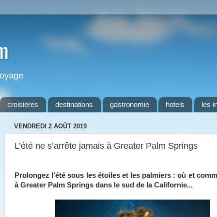
m
 voyage
croisières
destinations
gastronomie
hotels
les i
VENDREDI 2 AOÛT 2019
L’été ne s’arrête jamais à Greater Palm Springs
Prolongez l’été sous les étoiles et les palmiers : où et comm
à Greater Palm Springs dans le sud de la Californie...