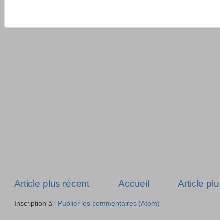
Article plus récent
Accueil
Article pl
Inscription à :
Publier les commentaires (Atom)