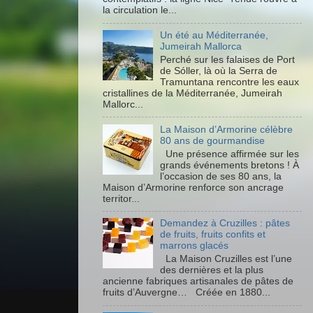
la circulation le...
Un été au Méditerranée,
Jumeirah Mallorca
Perché sur les falaises de Port
de Sóller, là où la Serra de
Tramuntana rencontre les eaux
cristallines de la Méditerranée, Jumeirah
Mallorc...
La Maison d’Armorine célèbre
80 ans de gourmandise
Une présence affirmée sur les
grands événements bretons ! À
l’occasion de ses 80 ans, la
Maison d’Armorine renforce son ancrage
territor...
Demandez à Cruzilles : pâtes
de fruits, fruits confits et
marrons glacés
La Maison Cruzilles est l’une
des dernières et la plus
ancienne fabriques artisanales de pâtes de
fruits d’Auvergne… Créée en 1880...