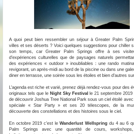
A quoi peut bien ressembler un séjour à Greater Palm Spri
villes et ses déserts ? Voici quelques suggestions pour chiller 
son temps, car Greater Palm Springs offre à ses visite
d’expériences culturelles que de paysages naturels permetta
des expériences « outdoor » inoubliables : une rando matina
revigorant, un après-midi au bord de la piscine ou dans une galer
diner en terrasse, une soirée sous les étoiles et bien d’autres su
L’agenda est riche et varié, prenez déjà rendez-vous pour des
originaux tels que le
Night Sky Festival
le 21 septembre 2019 
de découvrir Joshua Tree National Park sous un ciel étoilé avec
spéciale « Star Party » et ses 20 télescopes, de la mu
découverte des constellations et des histoires sous le ciel.
En octobre 2019 c’est le
Wanderlust Wellspring
du 4 au 6 qu
Palm Springs avec une quantité de cours, workshops, 