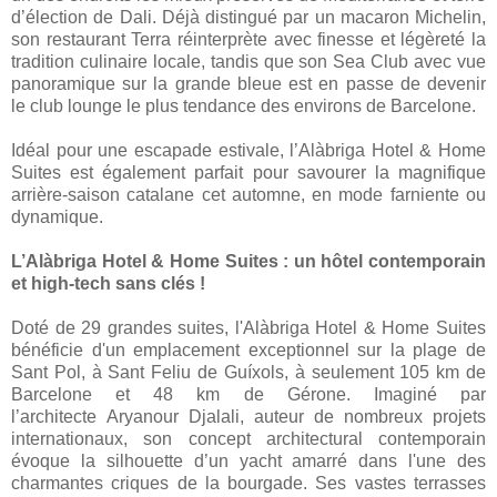
d’élection de Dali. Déjà distingué par un macaron Michelin,
son restaurant Terra réinterprète avec finesse et légèreté la
tradition culinaire locale, tandis que son Sea Club avec vue
panoramique sur la grande bleue est en passe de devenir
le club lounge le plus tendance des environs de Barcelone.
Idéal pour une escapade estivale, l’Alàbriga Hotel & Home
Suites est également parfait pour savourer la magnifique
arrière-saison catalane cet automne, en mode farniente ou
dynamique.
L’Alàbriga Hotel & Home Suites : un hôtel contemporain
et high-tech sans clés !
Doté de 29 grandes suites, l'Alàbriga Hotel & Home Suites
bénéficie d'un emplacement exceptionnel sur la plage de
Sant Pol, à Sant Feliu de Guíxols, à seulement 105 km de
Barcelone et 48 km de Gérone. Imaginé par
l’architecte Aryanour Djalali, auteur de nombreux projets
internationaux, son concept architectural contemporain
évoque la silhouette d’un yacht amarré dans l'une des
charmantes criques de la bourgade. Ses vastes terrasses