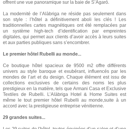
offrent une vue panoramique sur la baie de S’Agaró.
La modernité de l’Alàbriga ne réside pas seulement dans
son style : l’hôtel a définitivement aboli les clés ! Les
traditionnelles cartes magnétiques ont été remplacées par
un système high-tech d’identification par empreintes
digitales, qui permet aux clients d’avoir accès à leurs suites
et aux parties publiques sans s’encombrer.
Le premier hôtel Rubelli au monde...
Ce boutique hôtel spacieux de 9500 m2 offre différents
univers au style baroque et exubérant, influencés par les
mondes de l’art et du design. Chaque élément est issu de
collections exclusives de certains des noms les plus
prestigieux en la matière, tels que Armani Casa et Exclusive
Textiles de Rubelli. L’Alàbriga Hotel & Home Suites est
même le tout premier hôtel Rubelli au monde,suite à un
accord avec la prestigieuse entreprise vénitienne.
29 grandes suites...
Les 29 suites de l'hôtel, toutes équipées d’un salon et d’une