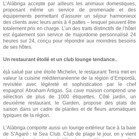
L’Alàbriga accepte par ailleurs les animaux domestiques,
proposant même un service de promenade et des
équipements permettant d’assurer un séjour harmonieux
des clients avec leurs amis à 4 pattes – lesquel peuvent être
totalement pris en charge. L’un des traits distinctifs de l’hôtel
est également son service de majordome personnalisé 24
heures sur 24, conçu pour répondre aux moindres besoins
de ses hôtes.
Un restaurant étoilé et un club lounge tendance..
.
éjà salué par une étoile Michelin, le restaurant Terra met en
valeur la cuisine méditerranéenne de la région d’Empordà,
revisitée avec légèreté et sophistication par le chef
espagnol Abraham Artigas. Sa cave maison comprend une
sélection de plus de 1000 étiquettes. Côté jardin, un
deuxième restaurant, le Garden, propose des plats de
saison dans un cadre de plantes et de fleurs aromatiques
typiques de la région.
L’Alàbriga comporte aussi un lounge extérieur face à la baie
de S’Agaró : le Sea Club. Club de plage le jour, on y vient