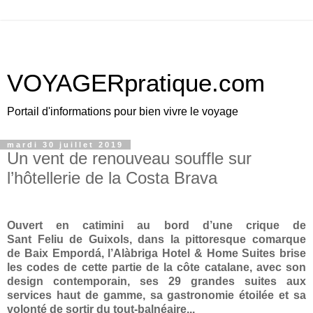
VOYAGERpratique.com
Portail d'informations pour bien vivre le voyage
mardi 30 juillet 2019
Un vent de renouveau souffle sur
l’hôtellerie de la Costa Brava
Ouvert en catimini au bord d’une crique de
Sant Feliu de Guixols, dans la pittoresque comarque
de Baix Empordá, l’Alàbriga Hotel & Home Suites brise
les codes de cette partie de la côte catalane, avec son
design contemporain, ses 29 grandes suites aux
services haut de gamme, sa gastronomie étoilée et sa
volonté de sortir du tout-balnéaire...