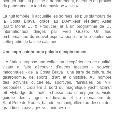
plonger dans la piscine à débordement, déjeuner ou profiter
du panorama sur fond de musique « live ».
La nuit tombée, il accueille les soirées les plus glamours de
la Costa Brava, grâce au DJ-mixeur résident Aster
(Marc Moret DJ & Producer) et à un programme de DJ
internationaux dirigés par Fred Guzzo. Un lieu
emblématique du nouvel esprit apporté par le 5 étoiles sur
cette partie de la côte catalane.
Une impressionnante palette d’expériences...
L’Alàbriga propose une collection d’expériences de qualité,
visant à faire découvrir d’autres facettes - souvent
méconnues - de la Costa Brava : une terre de culture, de
gastronomie, de sports, d’art et d’histoire. Au nombre
des activités culturelles, sportives, familiales ou VIP
proposées : croisière à bord du magnifique yacht azimut
58 Flybridge de l’hôtel, chasse aux champignons, visite
guidée des villages médiévaux et du monastère de
Sant Pere de Rodes, balade en montgolfière au-dessus des
grandioses paysages volcaniques de