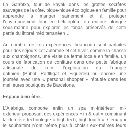
La Garrotxa, tour de kayak dans les grottes secrètes
sauvages de la côte, pique-nique écologique en famille pour
apprendre à manger sainement et à protéger
l'environnement tour en hélicoptère ou encore plongée
sous-marine pour explorer les fonds préservés de cette
partie du littoral méditerranéen…
Au nombre de ces expériences, beaucoup sont parfaites
pour des séjours cet automne et cet hiver, comme la chasse
aux champignons, une visite de ferme locale en famille, un
cours de fabrication de confiture dans une petite fabrique
artisanale du coin, l’exploration du Triangle
dalinien (Púbol, Portlligat et Figueres) ou encore une
journée avec une « personal shopper » réputée dans les
meilleures boutiques de Barcelone.
Espace bien-être...
L’Alàbriga comporte enfin un spa mi-intérieur, mi-
extérieur proposant des expériences « in & out » combinant
la dernière technologie « high-tech, high-touch ». Ceux qui
le souhaitent n’ont même plus à choisir eux-mêmes leurs