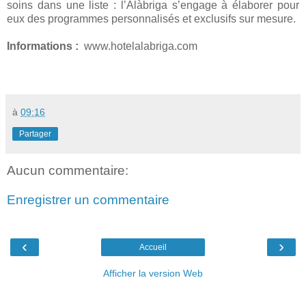
soins dans une liste : l’Alàbriga s’engage à élaborer pour
eux des programmes personnalisés et exclusifs sur mesure.
Informations :
www.hotelalabriga.com
à
09:16
Partager
Aucun commentaire:
Enregistrer un commentaire
‹
›
Accueil
Afficher la version Web