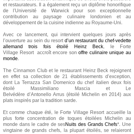
et restaurateurs. Il a également reçu un diplôme honorifique
de l'Université de Warwick pour son exceptionnelle
contribution au paysage culinaire londonien et au
développement de la cuisine indienne au Royaume-Uni.
Avec ce lancement, qui intervient quelques jours après
l’ouverture au sein du resort
d’un restaurant du chef-vedette
allemand trois fois étoilé Heinz Beck
, le Forte
Village Resort accroît encore son
offre culinaire
unique au
monde
.
The Cinnamon Club et le restaurant Heinz Beck rejoignent
en effet sa collection de 21 établissements d’exception,
dont La Terrazza San Domenico du chef italien deux fois
étoilé Massimiliano Mascia et Le
Belvédère d’Antonello Arrus (étoilé Michelin en 2014) aux
plats inspirés par la tradition sarde.
Et comme chaque été, le Forte Village Resort accueille la
plus forte concentration de toques étoilées Michelin au
monde dans le cadre de ses
Nuits des Grands Chefs
*. Une
vingtaine de grands chefs, la plupart étoilés, se relaieront