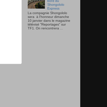
bord du
Shongololo
Express
La compagnie Shongololo
sera à l'honneur dimanche
10 janvier dans le magazine
télévisé "Reportages" sur
TF1. On rencontrera ...