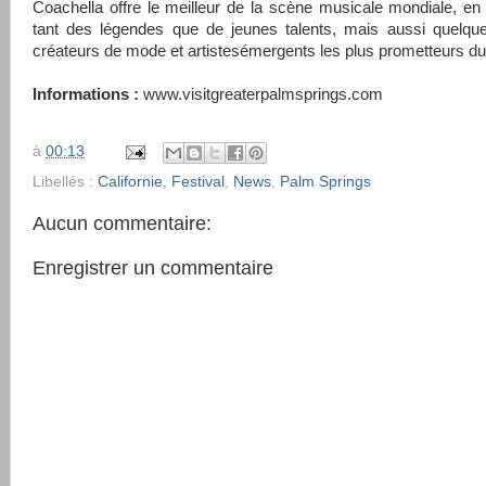
Coachella offre le meilleur de la scène musicale mondiale, en
tant des légendes que de jeunes talents, mais aussi quelqu
créateurs de mode et artistesémergents les plus prometteurs 
Informations :
www.visitgreaterpalmsprings.com
à
00:13
Libellés :
Californie
,
Festival
,
News
,
Palm Springs
Aucun commentaire:
Enregistrer un commentaire