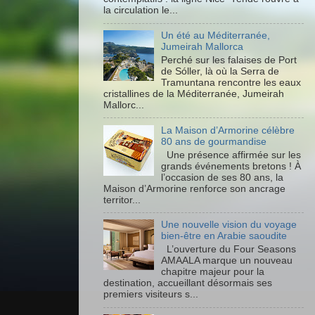
la circulation le...
Un été au Méditerranée,
Jumeirah Mallorca
Perché sur les falaises de Port
de Sóller, là où la Serra de
Tramuntana rencontre les eaux
cristallines de la Méditerranée, Jumeirah
Mallorc...
La Maison d’Armorine célèbre
80 ans de gourmandise
Une présence affirmée sur les
grands événements bretons ! À
l’occasion de ses 80 ans, la
Maison d’Armorine renforce son ancrage
territor...
Une nouvelle vision du voyage
bien-être en Arabie saoudite
L’ouverture du Four Seasons
AMAALA marque un nouveau
chapitre majeur pour la
destination, accueillant désormais ses
premiers visiteurs s...