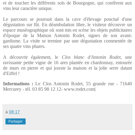
et de toucher les différents sols de Bourgogne, qui confèrent aux
vins leur caractère unique.
Le parcours se poursuit dans la cave d'élevage ponctué d'une
dégustation sur fût. En déambulation libre, le visiteur découvre un
espace muséographique où sont mis en scène les objets publicitaires
d'époque de la Maison Antonin Rodet, signes de son avant-
gardisme. La visite se termine par une dégustation commentée de
ses quatre vins phares.
A découvrir également, le
Clos blanc d'Antonin Rodet
, une
ravissante petite vigne de 16 ares plantée en chardonnay, entourée
de murs en pierre et qui jouxte la maison et la jolie serre datant
d'Eiffel !
Informations :
Le Clos Antonin Rodet
, 55 grande rue - 71640
Mercurey - tél. 03 85 98 12 12-
www.rodet.com|
à
08:17
Partager