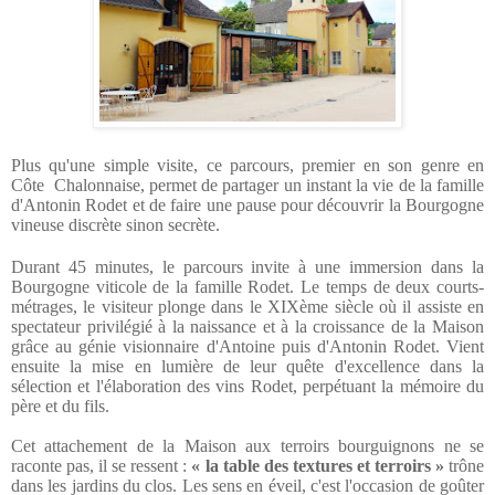
Plus qu'une simple visite, ce
parcours, premier en son genre
en
Côte Chalonnaise, permet de partager un instant la vie de la famille
d'Antonin Rodet et de faire une pause pour découvrir la Bourgogne
vineuse discrète sinon secrète.
Durant 45 minutes, le parcours invite à une immersion dans la
Bourgogne viticole de la famille Rodet. Le temps de deux courts-
métrages, le visiteur plonge dans le XIXème siècle où il assiste en
spectateur privilégié à la naissance et à la croissance de la Maison
grâce au génie visionnaire d'Antoine puis d'Antonin Rodet. Vient
ensuite la mise en lumière de leur quête d'excellence dans la
sélection et l'élaboration des vins Rodet, perpétuant la mémoire du
père et du fils.
Cet attachement de la Maison aux terroirs bourguignons ne se
raconte pas, il se ressent :
«
la table des textures et terroirs
»
trône
dans les jardins du clos. Les sens en éveil, c'est l'occasion de goûter