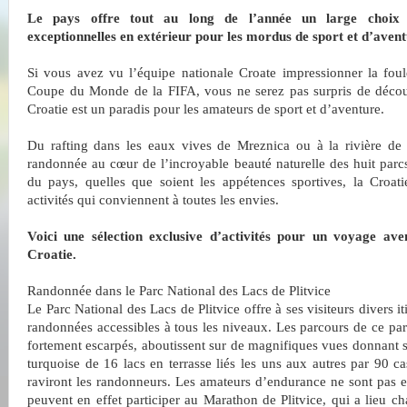
Le pays offre tout au long de l’année un large choix d
exceptionnelles en extérieur pour les mordus de sport et d’ave
Si vous avez vu l’équipe nationale Croate impressionner la foul
Coupe du Monde de la FIFA, vous ne serez pas surpris de décou
Croatie est un paradis pour les amateurs de sport et d’aventure.
Du rafting dans les eaux vives de Mreznica ou à la rivière de
randonnée au cœur de l’incroyable beauté naturelle des huit parc
du pays, quelles que soient les appétences sportives, la Croati
activités qui conviennent à toutes les envies.
Voici une sélection exclusive d’activités pour un voyage av
Croatie.
Randonnée dans le Parc National des Lacs de Plitvice
Le Parc National des Lacs de Plitvice offre à ses visiteurs divers it
randonnées accessibles à tous les niveaux. Les parcours de ce par
fortement escarpés, aboutissent sur de magnifiques vues donnant s
turquoise de 16 lacs en terrasse liés les uns aux autres par 90 c
raviront les randonneurs. Les amateurs d’endurance ne sont pas en
peuvent en effet participer au Marathon de Plitvice, qui a lieu c