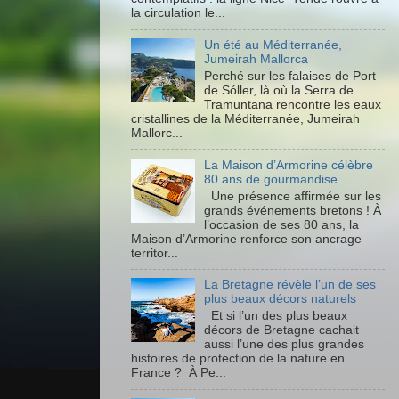
la circulation le...
Un été au Méditerranée,
Jumeirah Mallorca
Perché sur les falaises de Port
de Sóller, là où la Serra de
Tramuntana rencontre les eaux
cristallines de la Méditerranée, Jumeirah
Mallorc...
La Maison d’Armorine célèbre
80 ans de gourmandise
Une présence affirmée sur les
grands événements bretons ! À
l’occasion de ses 80 ans, la
Maison d’Armorine renforce son ancrage
territor...
La Bretagne révèle l’un de ses
plus beaux décors naturels
Et si l’un des plus beaux
décors de Bretagne cachait
aussi l’une des plus grandes
histoires de protection de la nature en
France ? À Pe...