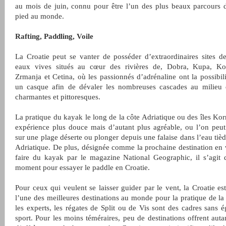
au mois de juin, connu pour être l’un des plus beaux parcours 
pied au monde.
Rafting, Paddling, Voile
La Croatie peut se vanter de posséder d’extraordinaires sites de
eaux vives situés au cœur des rivières de, Dobra, Kupa, Ko
Zrmanja et Cetina, où les passionnés d’adrénaline ont la possibili
un casque afin de dévaler les nombreuses cascades au milieu 
charmantes et pittoresques.
La pratique du kayak le long de la côte Adriatique ou des îles Kor
expérience plus douce mais d’autant plus agréable, ou l’on peut
sur une plage déserte ou plonger depuis une falaise dans l’eau tiè
Adriatique. De plus, désignée comme la prochaine destination en
faire du kayak par le magazine National Geographic, il s’agit 
moment pour essayer le paddle en Croatie.
Pour ceux qui veulent se laisser guider par le vent, la Croatie e
l’une des meilleures destinations au monde pour la pratique de la
les experts, les régates de
Split
ou de
Vis
sont des cadres sans é
sport. Pour les moins téméraires, peu de destinations offrent aut