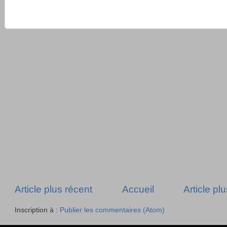
Article plus récent
Accueil
Article pl
Inscription à :
Publier les commentaires (Atom)