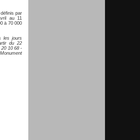
 définis par
vril au 11
00 à 70 000
 les jours
tir du 22
 20 10 68 -
u Monument