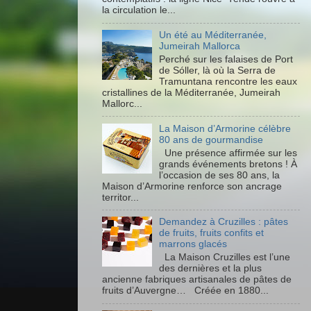
la circulation le...
Un été au Méditerranée,
Jumeirah Mallorca
Perché sur les falaises de Port
de Sóller, là où la Serra de
Tramuntana rencontre les eaux
cristallines de la Méditerranée, Jumeirah
Mallorc...
La Maison d’Armorine célèbre
80 ans de gourmandise
Une présence affirmée sur les
grands événements bretons ! À
l’occasion de ses 80 ans, la
Maison d’Armorine renforce son ancrage
territor...
Demandez à Cruzilles : pâtes
de fruits, fruits confits et
marrons glacés
La Maison Cruzilles est l’une
des dernières et la plus
ancienne fabriques artisanales de pâtes de
fruits d’Auvergne… Créée en 1880...