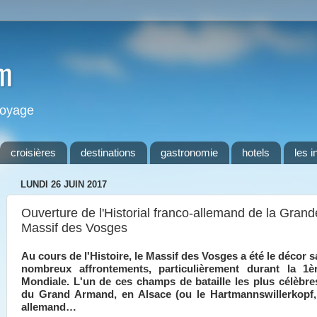
m
 voyage
croisières
destinations
gastronomie
hotels
les i
LUNDI 26 JUIN 2017
Ouverture de l'Historial franco-allemand de la Gran
Massif des Vosges
Au cours de l'Histoire, le Massif des Vosges a été le décor 
nombreux affrontements, particulièrement durant la 1è
Mondiale. L'un de ces champs de bataille les plus célèbres
du Grand Armand, en Alsace (ou le Hartmannswillerkopf
allemand…