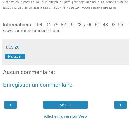
3 chambres, à partir de 140 €/ la nuit pour 2 pers. petit-déjeuner inclus. Laurence et Claude
NAVARRE Lieu-dit Six sacs à Saou. Tél. 04 75 43 96 29 - www.ledomaineduroc.com
Informations :
tél. 04 75 82 19 28 / 06 61 43 93 95 –
www.ladrometourisme.com
à
09:26
Partager
Aucun commentaire:
Enregistrer un commentaire
‹
›
Accueil
Afficher la version Web