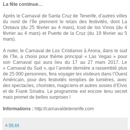
La fête continue…
Après le Carnaval de Santa Cruz de Tenerife, d’autres villes
du nord de l’île prennent le relais des festivités, dont La
Orotava (du 25 février au 4 mars), Icod de los Vinos (du 4
février au 4 mars) et Puerto de la Cruz (du 19 février au 5
mars).
A noter, le Carnaval de Los Cristianos à Arona, dans le sud
de l’île, a choisi pour thème principal « Las Vegas » pour
son Carnaval qui aura lieu du 17 au 27 mars 2017. Le
« Carnaval du Sud », qui l’année dernière a rassemblé plus
de 25 000 personnes, fera voyager les visiteurs dans l’Ouest
Américain, pour des festivités remplies de lumières, avec
des spectacles, choristes, magiciens et autres sosies d’Elvis
et de Frank Sinatra. Le programme est encore tenu secret
mais promet de belles surprises !
Informations :
http://carnavaldetenerife.com
à
08:44