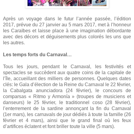
Après un voyage dans le futur l’année passée, l’édition
2017, prévue du 27 janvier au 5 mars 2017, met à l’honneur
les Caraïbes et laisse place à une imagination débordante
avec des décors et déguisements plus colorés les uns que
les autres.
Les temps forts du Carnaval…
Tous les jours, pendant le Carnaval, les festivités et
spectacles se succèdent aux quatre coins de la capitale de
l’île, accueillant des milliers de personnes. Quelques dates
clés: le Gala d’élection de la Reine du Carnaval le 22 février,
la Cabalgata anunciadora (24 février), le concours de
comparsas « Ritmo y Armonía » (troupes de musiciens et
danseurs) le 25 février, le traditionnel coso (28 février),
l’enterrement de la sardine annonçant la fin du Carnaval
(1er mars), les carnavals de jour dédiés à toute la famille (26
février et 4 mars), ainsi que le grand final où les feux
d’artifices éclatent et font briller toute la ville (5 mars).