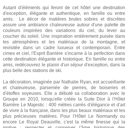
Autant d'éléments qui feront de cet hôtel une destination
d'exception, élégante et authentique, en famille ou entre
amis. Le décor de matières brutes sobres et discrètes
assure une ambiance chaleureuse autour d'une palette de
couleurs inspirées des variations du ciel, du lever au
coucher du soleil. Une inspiration entièrement puisée dans
les atmosphères et les matériaux de la montagne, et
revisitée dans un cadre luxueux et contemporain. Entre
cimes et ciel, l'Esprit Barrière s'incarne à la perfection dans
cette destination élégante et historique. En famille ou entre
amis, redécouvrez le plaisir d'un séjour d'exception, dans la
plus belle des stations de ski.
La décoration, imaginée par Nathalie Ryan, est accueillante
et chaleureuse, parsemée de pierres, de boiseries et
d'étoffes soyeuses. Elle a débuté sa collaboration avec le
Groupe en 2010, lorsqu'elle créée la Suite Dior à l'Hôtel
Barrière Le Majestic : 400 mètres carrés d'élégance et d'art
de vivre à la française, dans les plus beaux matériaux et les
plus précieuses matières. Pour l'Hôtel Le Normandy ou
encore Le Royal Deauville, c'est la même finesse qui la
motive : respecter et conserver l'âme historique des