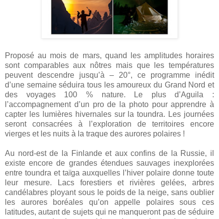
Proposé au mois de mars, quand les amplitudes horaires
sont comparables aux nôtres mais que les températures
peuvent descendre jusqu’à – 20°, ce programme inédit
d’une semaine séduira tous les amoureux du Grand Nord et
des voyages 100 % nature. Le plus d’Aguila :
l’accompagnement d’un pro de la photo pour apprendre à
capter les lumières hivernales sur
la toundra. Les
journées
seront consacrées à l’exploration de territoires encore
vierges et les nuits à la traque des aurores polaires !
Au nord-est de la Finlande et aux confins de la Russie, il
existe encore de grandes étendues sauvages inexplorées
entre toundra et taïga auxquelles l’hiver polaire donne toute
leur mesure. Lacs forestiers et rivières gelées, arbres
candélabres ployant sous le poids de la neige, sans oublier
les aurores boréales qu’on appelle polaires sous ces
latitudes, autant de sujets qui ne manqueront pas de séduire