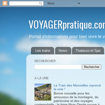
VOYAGERpratique.co
Portail d'informations pour bien vivre le
Les trains
News
Thalasso et Spa
RECHERCHER
A LA UNE
Le Train des Merveilles reprend
la voie !
Bonne nouvelle pour les
amoureux de la montagne, du
patrimoine et des voyages
contemplatifs : la ligne Nice–Tende rouvre à