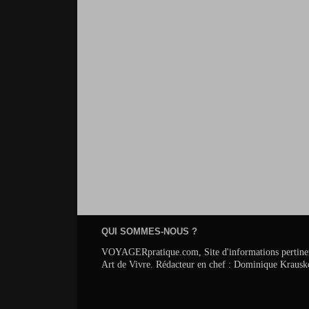
QUI SOMMES-NOUS ?
VOYAGERpratique.com, Site d'informations pertinentes s
Art de Vivre. Rédacteur en chef : Dominique Krausk