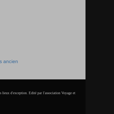
us ancien
s lieux d'exception. Edité par l'association Voyage et