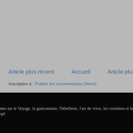
Article plus récent
Accueil
Article pl
Inscription à :
Publier les commentaires (Atom)
ur le Voyage, la gastronomie, l'hôtellerie, l'art de vivre, les croisières et le
opf.