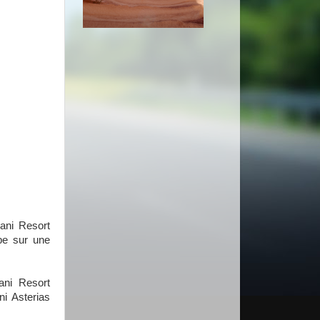
ani Resort
pe sur une
ani Resort
i Asterias