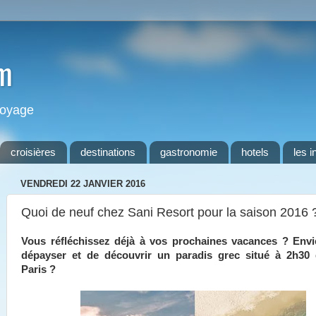
m
 voyage
croisières
destinations
gastronomie
hotels
les i
VENDREDI 22 JANVIER 2016
Quoi de neuf chez Sani Resort pour la saison 2016 
Vous réfléchissez déjà à vos prochaines vacances ? Env
dépayser et de découvrir un paradis grec situé à 2h30
Paris ?