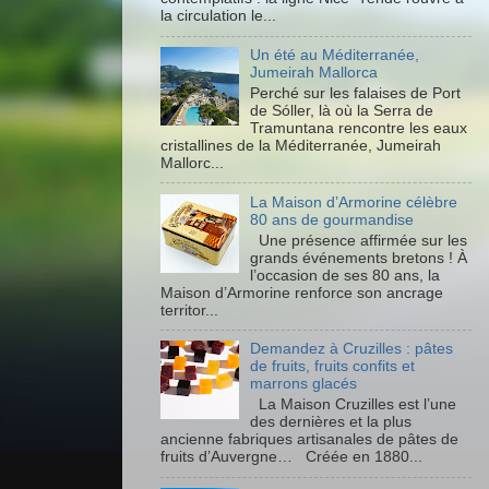
la circulation le...
Un été au Méditerranée,
Jumeirah Mallorca
Perché sur les falaises de Port
de Sóller, là où la Serra de
Tramuntana rencontre les eaux
cristallines de la Méditerranée, Jumeirah
Mallorc...
La Maison d’Armorine célèbre
80 ans de gourmandise
Une présence affirmée sur les
grands événements bretons ! À
l’occasion de ses 80 ans, la
Maison d’Armorine renforce son ancrage
territor...
Demandez à Cruzilles : pâtes
de fruits, fruits confits et
marrons glacés
La Maison Cruzilles est l’une
des dernières et la plus
ancienne fabriques artisanales de pâtes de
fruits d’Auvergne… Créée en 1880...