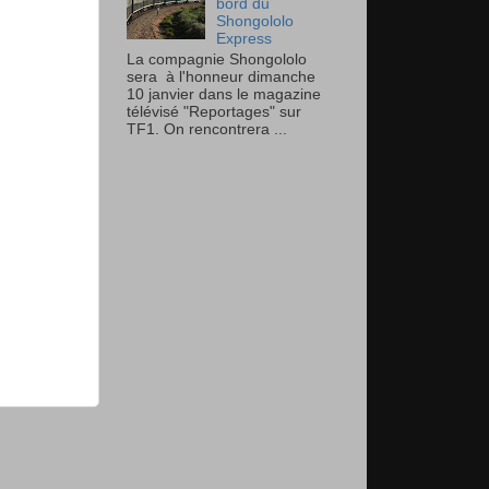
bord du
Shongololo
Express
La compagnie Shongololo
sera à l'honneur dimanche
10 janvier dans le magazine
télévisé "Reportages" sur
TF1. On rencontrera ...