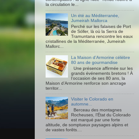
la circulation le...
Un été au Méditerranée,
Jumeirah Mallorca
Perché sur les falaises de Port
de Sóller, là où la Serra de
Tramuntana rencontre les eaux
cristallines de la Méditerranée, Jumeirah
Mallorc...
La Maison d’Armorine célèbre
80 ans de gourmandise
Une présence affirmée sur les
grands événements bretons ! À
l’occasion de ses 80 ans, la
Maison d’Armorine renforce son ancrage
territor...
Visiter le Colorado en
automne...
Berceau des montagnes
Rocheuses, l’État du Colorado
est marqué par une forte
altitude, de somptueux paysages alpins et
de vastes forêts....