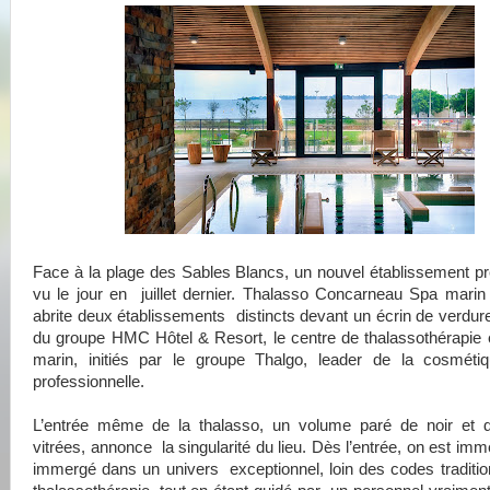
Face à la plage des Sables Blancs, un nouvel établissement pr
vu le jour en juillet dernier. Thalasso Concarneau Spa marin
abrite deux établissements distincts devant un écrin de verdure 
du groupe HMC Hôtel & Resort, le centre de thalassothérapie
marin, initiés par le groupe Thalgo, leader de la cosméti
professionnelle.
L’entrée même de la thalasso, un volume paré de noir et 
vitrées, annonce la singularité du lieu. Dès l’entrée, on est im
immergé dans un univers exceptionnel, loin des codes traditio