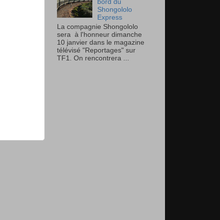
bord du
Shongololo
Express
La compagnie Shongololo
sera à l'honneur dimanche
10 janvier dans le magazine
télévisé "Reportages" sur
TF1. On rencontrera ...