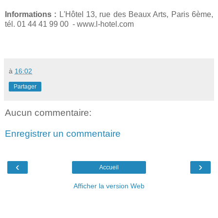
Informations :
L'Hôtel 13, rue des Beaux Arts, Paris 6ème,
tél. 01 44 41 99 00 - www.l-hotel.com
à
16:02
Partager
Aucun commentaire:
Enregistrer un commentaire
‹
›
Accueil
Afficher la version Web