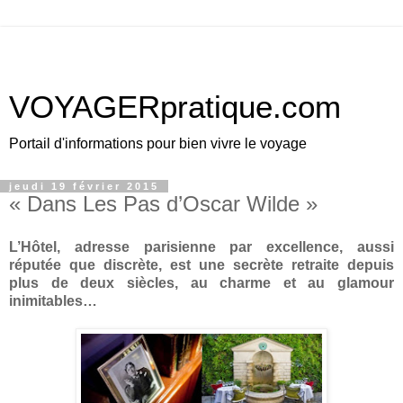
VOYAGERpratique.com
Portail d'informations pour bien vivre le voyage
jeudi 19 février 2015
« Dans Les Pas d’Oscar Wilde »
L’Hôtel, adresse parisienne par excellence, aussi
réputée que discrète, est une secrète retraite depuis
plus de deux siècles, au charme et au glamour
inimitables…