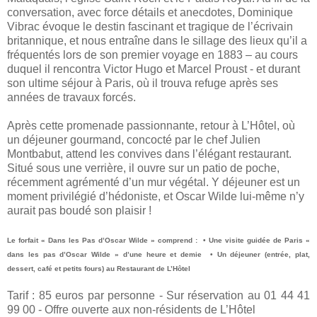
conversation, avec force détails et anecdotes, Dominique
Vibrac évoque le destin fascinant et tragique de l’écrivain
britannique, et nous entraîne dans le sillage des lieux qu’il a
fréquentés lors de son premier voyage en 1883 – au cours
duquel il rencontra Victor Hugo et Marcel Proust - et durant
son ultime séjour à Paris, où il trouva refuge après ses
années de travaux forcés.
Après cette promenade passionnante, retour à L’Hôtel, où
un déjeuner gourmand, concocté par le chef Julien
Montbabut, attend les convives dans l’élégant restaurant.
Situé sous une verrière, il ouvre sur un patio de poche,
récemment agrémenté d’un mur végétal. Y déjeuner est un
moment privilégié d’hédoniste, et Oscar Wilde lui-même n’y
aurait pas boudé son plaisir !
Le forfait « Dans les Pas d’Oscar Wilde » comprend : • Une visite guidée de Paris «
dans les pas d’Oscar Wilde » d’une heure et demie • Un déjeuner (entrée, plat,
dessert, café et petits fours) au Restaurant de L’Hôtel
Tarif : 85 euros par personne - Sur réservation au 01 44 41
99 00 - Offre ouverte aux non-résidents de L’Hôtel