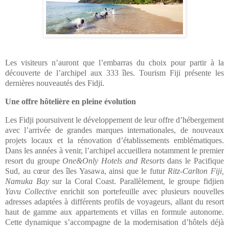
Les visiteurs n’auront que l’embarras du choix pour partir à la
découverte de l’archipel aux 333 îles.
Tourism Fiji
présente les
dernières nouveautés des Fidji.
Une offre hôtelière en pleine évolution
Les Fidji poursuivent le développement de leur offre d’hébergement
avec l’arrivée de grandes marques internationales, de nouveaux
projets locaux et la rénovation d’établissements emblématiques.
Dans les années à venir, l’archipel accueillera notamment le premier
resort du groupe
One&Only Hotels and Resorts
dans le Pacifique
Sud, au cœur des îles Yasawa, ainsi que le futur
Ritz-Carlton Fiji,
Namuka Bay
sur la Coral Coast. Parallèlement, le groupe fidjien
Yavu Collective
enrichit son portefeuille avec plusieurs nouvelles
adresses adaptées à différents profils de voyageurs, allant du resort
haut de gamme aux appartements et villas en formule autonome.
Cette dynamique s’accompagne de la modernisation d’hôtels déjà