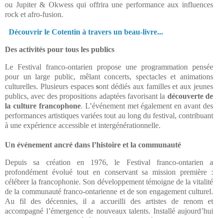
ou Jupiter & Okwess qui offrira une performance aux influences
rock et afro-fusion.
Découvrir le Cotentin à travers un beau-livre...
Des activités pour tous les publics
Le Festival franco-ontarien propose une programmation pensée
pour un large public, mêlant concerts, spectacles et animations
culturelles. Plusieurs espaces
s
ont dédiés aux familles et aux jeunes
publics, avec des propositions adaptées favorisant la
découverte de
la culture francophone
. L’événement met également en avant des
performances artistiques variées tout au long du festival, contribuant
à une expérience accessible et intergénérationnelle.
Un événement ancré dans l’histoire et la communauté
Depuis sa création en 1976, le Festival franco-ontarien a
profondément évolué tout en conservant sa mission première :
célébrer la francophonie. Son développement témoigne de la vitalité
de la communauté franco-ontarienne et de son engagement culturel.
Au fil des décennies, il a accueilli des artistes de renom et
accompagné l’émergence de nouveaux talents. Installé aujourd’hui