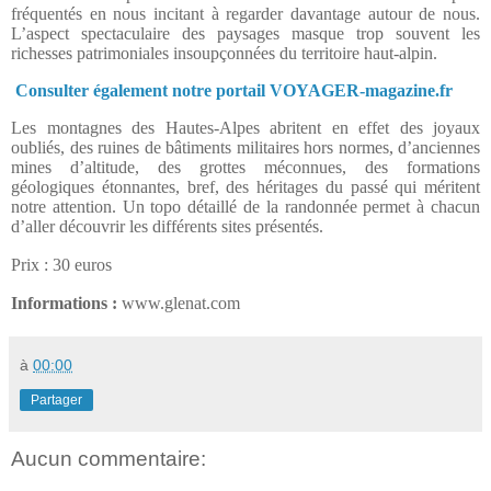
fréquentés en nous incitant à regarder davantage autour de nous.
L’aspect spectaculaire des paysages masque trop souvent les
richesses patrimoniales insoupçonnées du territoire haut-alpin.
Consulter également notre portail VOYAGER-magazine.fr
Les montagnes des Hautes-Alpes abritent en effet des joyaux
oubliés, des ruines de bâtiments militaires hors normes, d’anciennes
mines d’altitude, des grottes méconnues, des formations
géologiques étonnantes, bref, des héritages du passé qui méritent
notre attention. Un topo détaillé de la randonnée permet à chacun
d’aller découvrir les différents sites présentés.
Prix : 30 euros
Informations :
www.glenat.com
à
00:00
Partager
Aucun commentaire: