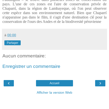
pays. L'une de ces zones est l'aire de conservation privée de
Chaparrí, dans la région de Lambayeque, où l'on peut observer
cette espèce dans son environnement naturel. Bien que Chaparrí
n'apparaisse pas dans le film, il s'agit d'une destination clé pour la
conservation de l'ours des Andes et de la biodiversité péruvienne
à
00:00
Partager
Aucun commentaire:
Enregistrer un commentaire
‹
›
Accueil
Afficher la version Web