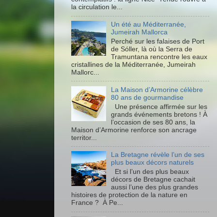
la circulation le...
Un été au Méditerranée,
Jumeirah Mallorca
Perché sur les falaises de Port
de Sóller, là où la Serra de
Tramuntana rencontre les eaux
cristallines de la Méditerranée, Jumeirah
Mallorc...
La Maison d’Armorine célèbre
80 ans de gourmandise
Une présence affirmée sur les
grands événements bretons ! À
l’occasion de ses 80 ans, la
Maison d’Armorine renforce son ancrage
territor...
La Bretagne révèle l’un de ses
plus beaux décors naturels
Et si l’un des plus beaux
décors de Bretagne cachait
aussi l’une des plus grandes
histoires de protection de la nature en
France ? À Pe...