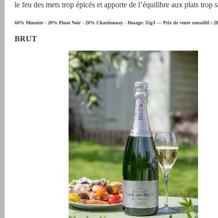
le feu des mets trop épicés et apporte de l’équilibre aux plats trop s
60% Meunier - 20% Pinot Noir - 20% Chardonnay - Dosage: 35g/l — Prix de vente conseillé : 28
BRUT