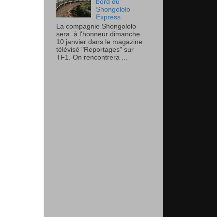
bord du
Shongololo
Express
La compagnie Shongololo
sera à l'honneur dimanche
10 janvier dans le magazine
télévisé "Reportages" sur
TF1. On rencontrera ...