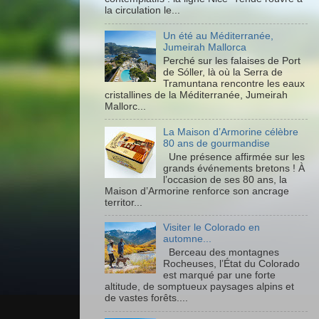
la circulation le...
Un été au Méditerranée,
Jumeirah Mallorca
Perché sur les falaises de Port
de Sóller, là où la Serra de
Tramuntana rencontre les eaux
cristallines de la Méditerranée, Jumeirah
Mallorc...
La Maison d’Armorine célèbre
80 ans de gourmandise
Une présence affirmée sur les
grands événements bretons ! À
l’occasion de ses 80 ans, la
Maison d’Armorine renforce son ancrage
territor...
Visiter le Colorado en
automne...
Berceau des montagnes
Rocheuses, l’État du Colorado
est marqué par une forte
altitude, de somptueux paysages alpins et
de vastes forêts....