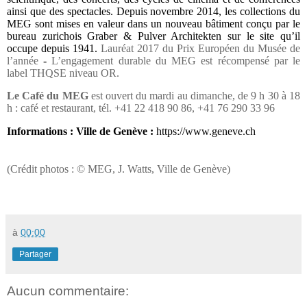
ainsi que des spectacles. Depuis novembre 2014, les collections du
MEG sont mises en valeur dans un nouveau bâtiment conçu par le
bureau zurichois Graber & Pulver Architekten sur le site qu’il
occupe depuis 1941.
Lauréat 2017 du Prix Européen du Musée de
l’année
-
L’engagement durable du MEG est récompensé par le
label THQSE niveau OR.
Le Café du MEG
est ouvert du mardi au dimanche, de 9 h 30 à 18
h : café et restaurant, tél. +41 22 418 90 86, +41 76 290 33 96
Informations : Ville de Genève :
https://www.geneve.ch
(Crédit photos :
© MEG, J. Watts, Ville de Genève)
à
00:00
Partager
Aucun commentaire: