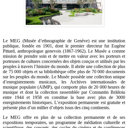
Le MEG (Musée d’ethnographie de Genève) est une institution
publique, fondée en 1901, dont le premier directeur fut Eugène
Pittard, anthropologue genevois (1867-1962). Le Musée a comme
mission de prendre soin et de mettre en valeur avec les porteurs et
porteuses de cultures concernées des objets conçus et utilisés par les
peuples à travers l’histoire du monde. Il abrite une collection de plus
de 75 000 objets et sa bibliothèque offre plus de 70 000 documents
sur les peuples du monde. Le Musée possède une collection unique
d’enregistrements musicaux, les Archives internationales de
musique populaire (AIMP), qui comporte plus de 20 000 heures de
musique et dont la collection rassemblée par Constantin Br
ă
iloiu
entre 1944 et 1958 en constitue la base avec plus de 3000
enregistrements historiques. L’exposition permanente est gratuite et
présente plus d’un millier d’objets issus des cinq continents.
Le MEG offre en plus de sa collection permanente et de ses
expositions temporaires, un programme de médiation culturelle et
scientifique, des concerts, des cycles de cinéma et de conférences