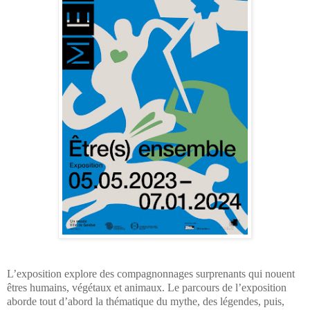
L’exposition explore des compagnonnages surprenants qui nouent
êtres humains, végétaux et animaux. Le parcours de l’exposition
aborde tout d’abord la thématique du mythe, des légendes, puis,