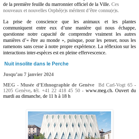
de la première feuille du marronnier officiel de la Ville.
Ces
nouveaux et nouvelles Orphé(e)s méritent d’être connu(e)s.
La prise de conscience que les animaux et les plantes
communiquent entre eux d’une manière qui nous échappe,
questionne notre capacité de comprendre vraiment les autres
manières d’« être au monde », puisque, pour les penser, nous les
ramenons sans cesse à notre propre expérience. La réflexion sur les
interactions inter-espèces est en pleine effervescence.
Nuit insolite dans le Perche
Jusqu’au 7 janvier 2024
MEG
-
Musée d’Ethnographie de Genève
Bd Carl-Vogt 65
-
1205 Genève
, t
él. +41 22 418 45 50
-
www.meg.ch
.
Ouvert du
mardi au dimanche, de 11 h à 18 h