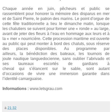
Chaque année en juin, pêcheurs et public se
rassemblent pour honorer la mémoire des disparus en mer
et de Saint Pierre, le patron des marins.
Le point d’orgue de
cette fête traditionnelle
a lieu le dimanche matin,
lorsque
les chalutiers se suivent pour former une «
ronde » au large
,
avant de jeter des fleurs à l’eau en hommage aux leurs et à
la « mer » nourricière. Cette procession maritime est
ouverte
au public qui peut monter à bord des chaluts
, sous réserve
des places disponibles. Au programme par
ailleurs,
la bénédiction des bateaux, les tournois de
joute nautique languedocienne
, sans oublier
l’abrivado
et
ses taureaux escortés de gardians à
cheval qui s’élancent sur le sable, sont autant
d’occasions de vivre une
immersion garantie dans
l’identité camarguaise
.
Informations :
www.letsgrau.com
à
21:32