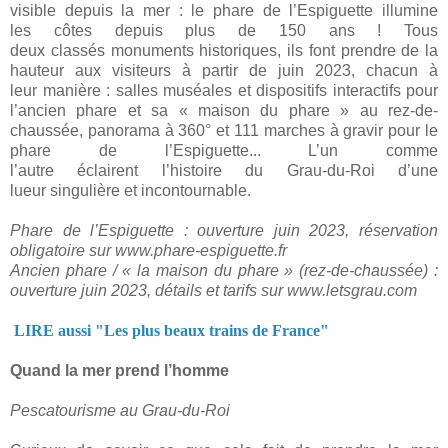
visible depuis la mer :
le phare de l’Espiguette
illumine
les côtes depuis plus de 150 ans ! Tous
deux
classés monuments historiques
, ils font prendre de la
hauteur aux visiteurs
à partir de juin 2023
, chacun à
leur manière :
salles muséales et dispositifs interactifs pour
l’ancien phare et sa «
maison du phare
»
au rez-de-
chaussée,
panorama à 360° et 111 marches à gravir pour le
phare de l’Espiguette
... L’un comme
l’autre éclairent l’histoire du Grau-du-Roi d’une
lueur singulière et incontournable.
Phare de l’Espiguette
: ouverture juin 2023, réservation
obligatoire sur
www.phare-espiguette.fr
Ancien phare
/ «
la maison du phare
» (rez-de-chaussée) :
ouverture juin 2023, détails et tarifs sur
www.letsgrau.com
LIRE aussi "Les plus beaux trains de France"
Quand la mer prend l’homme
Pescatourisme au Grau-du-Roi