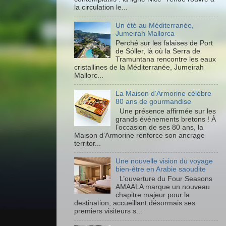
la circulation le...
Un été au Méditerranée,
Jumeirah Mallorca
Perché sur les falaises de Port
de Sóller, là où la Serra de
Tramuntana rencontre les eaux
cristallines de la Méditerranée, Jumeirah
Mallorc...
La Maison d’Armorine célèbre
80 ans de gourmandise
Une présence affirmée sur les
grands événements bretons ! À
l’occasion de ses 80 ans, la
Maison d’Armorine renforce son ancrage
territor...
Une nouvelle vision du voyage
bien-être en Arabie saoudite
L’ouverture du Four Seasons
AMAALA marque un nouveau
chapitre majeur pour la
destination, accueillant désormais ses
premiers visiteurs s...