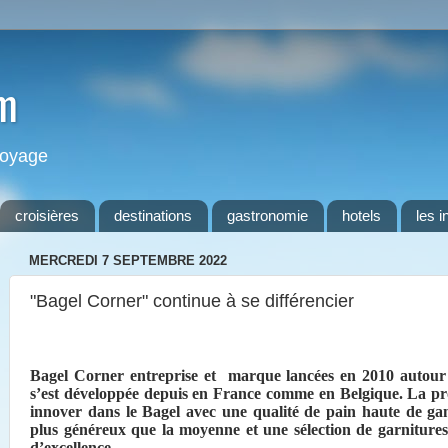
m
 voyage
croisières
destinations
gastronomie
hotels
les i
MERCREDI 7 SEPTEMBRE 2022
"Bagel Corner" continue à se différencier
Bagel Corner entreprise et
marque lancées en 2010 autour
s’est développée depuis en France comme en Belgique. La pro
innover dans le Bagel avec une qualité de pain haute de 
plus généreux que la moyenne et une sélection de garnitures
d’excellence…