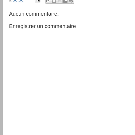
à
00:00
Aucun commentaire:
Enregistrer un commentaire