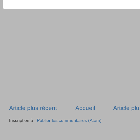
Article plus récent
Accueil
Article pl
Inscription à :
Publier les commentaires (Atom)