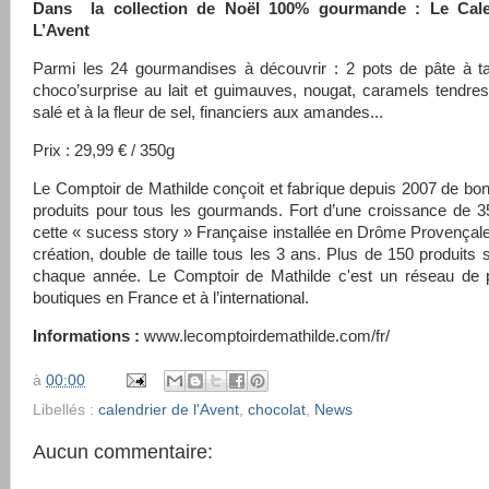
Dans la collection de Noël 100% gourmande : Le Cale
L’Avent
Parmi les 24 gourmandises à découvrir : 2 pots de pâte à ta
choco’surprise au lait et guimauves, nougat, caramels tendre
salé et à la fleur de sel, financiers aux amandes...
Prix : 29,99 € / 350g
Le Comptoir de Mathilde conçoit et fabrique depuis 2007 de bo
produits pour tous les gourmands. Fort d’une croissance de 
cette « sucess story » Française installée en Drôme Provençal
création, double de taille tous les 3 ans. Plus de 150 produits 
chaque année. Le Comptoir de Mathilde c'est un réseau de 
boutiques en France et à l’international.
Informations :
www.lecomptoirdemathilde.com/fr/
à
00:00
Libellés :
calendrier de l'Avent
,
chocolat
,
News
Aucun commentaire: