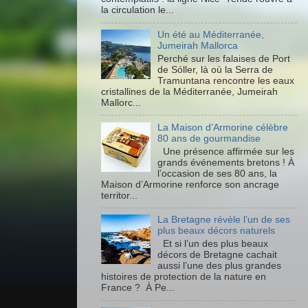
la circulation le...
Un été au Méditerranée,
Jumeirah Mallorca
Perché sur les falaises de Port
de Sóller, là où la Serra de
Tramuntana rencontre les eaux
cristallines de la Méditerranée, Jumeirah
Mallorc...
La Maison d’Armorine célèbre
80 ans de gourmandise
Une présence affirmée sur les
grands événements bretons ! À
l’occasion de ses 80 ans, la
Maison d’Armorine renforce son ancrage
territor...
La Bretagne révèle l’un de ses
plus beaux décors naturels
Et si l’un des plus beaux
décors de Bretagne cachait
aussi l’une des plus grandes
histoires de protection de la nature en
France ? À Pe...