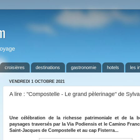
m
 voyage
croisières
destinations
gastronomie
hotels
les i
VENDREDI 1 OCTOBRE 2021
A lire : "Compostelle - Le grand pèlerinage" de Sylva
Une célébration de la richesse patrimoniale et de la 
paysages traversés par la Via Podiensis et le Camino Franc
Saint-Jacques de Compostelle et au cap Fisterra...