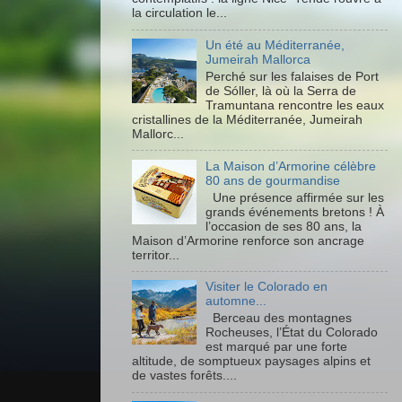
la circulation le...
Un été au Méditerranée,
Jumeirah Mallorca
Perché sur les falaises de Port
de Sóller, là où la Serra de
Tramuntana rencontre les eaux
cristallines de la Méditerranée, Jumeirah
Mallorc...
La Maison d’Armorine célèbre
80 ans de gourmandise
Une présence affirmée sur les
grands événements bretons ! À
l’occasion de ses 80 ans, la
Maison d’Armorine renforce son ancrage
territor...
Visiter le Colorado en
automne...
Berceau des montagnes
Rocheuses, l’État du Colorado
est marqué par une forte
altitude, de somptueux paysages alpins et
de vastes forêts....