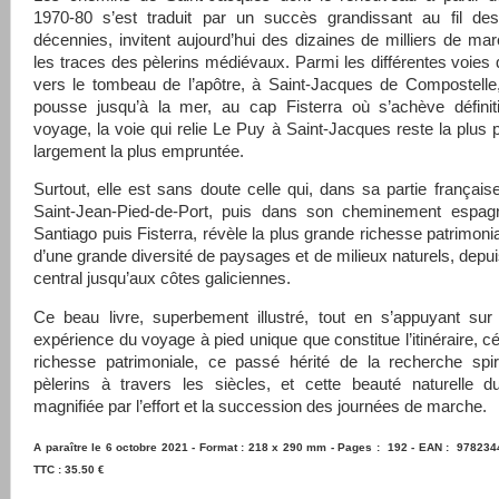
1970-80 s’est traduit par un succès grandissant au fil des
décennies, invitent aujourd’hui des dizaines de milliers de ma
les traces des pèlerins médiévaux. Parmi les différentes voies
vers le tombeau de l’apôtre, à Saint-Jacques de Compostelle, 
pousse jusqu’à la mer, au cap Fisterra où s’achève définit
voyage, la voie qui relie Le Puy à Saint-Jacques reste la plus p
largement la plus empruntée.
Surtout, elle est sans doute celle qui, dans sa partie françai
Saint-Jean-Pied-de-Port, puis dans son cheminement espagn
Santiago puis Fisterra, révèle la plus grande richesse patrimoni
d’une grande diversité de paysages et de milieux naturels, depui
central jusqu’aux côtes galiciennes.
Ce beau livre, superbement illustré, tout en s’appuyant sur
expérience du voyage à pied unique que constitue l’itinéraire, cé
richesse patrimoniale, ce passé hérité de la recherche spir
pèlerins à travers les siècles, et cette beauté naturelle d
magnifiée par l’effort et la succession des journées de marche.
A paraître le 6 octobre 2021 - Format : 218 x 290 mm - Pages : 192 - EAN : 978234
TTC : 35.50 €